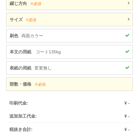
綴じ方向
※必須
サイズ
※必須
刷色
両面カラー
本文の用紙
コート135kg
表紙の用紙
変更無し
部数・価格
※必須
印刷代金:
¥
-
追加加工代金:
¥
-
税抜き合計:
¥
-