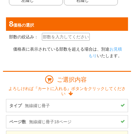
左綴じ
右綴じ
価格
の選択
部数の絞込み：
価格表に表示されている部数を超える場合は、別途
お見積
もり
いたします。
ご選択内容
よろしければ『カートに入れる』ボタンをクリックしてくださ
い
タイプ
無線綴じ冊子
ページ数
無線綴じ冊子18ページ