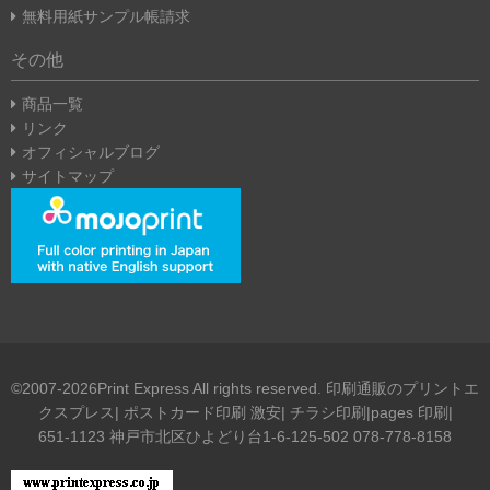
無料用紙サンプル帳請求
その他
商品一覧
リンク
オフィシャルブログ
サイトマップ
©2007-2026Print Express All rights reserved. 印刷通販のプリントエ
クスプレス| ポストカード印刷 激安| チラシ印刷|pages 印刷|
651-1123 神戸市北区ひよどり台1-6-125-502 078-778-8158