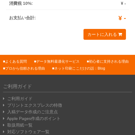
消費税 10%:
¥
-
¥
-
お支払い合計:
カートに入れる
よくある質問
データ無料最適化サービス
初心者に支持される理由
プロから信頼される理由
ネット印刷ここだけの話：Blog
ご利用ガイド
ご利用ガイド
プリントエクスプレスの特徴
入稿データ作成のご注意点
Apple Pages作成のポイント
取扱用紙一覧
対応ソフトウェア一覧