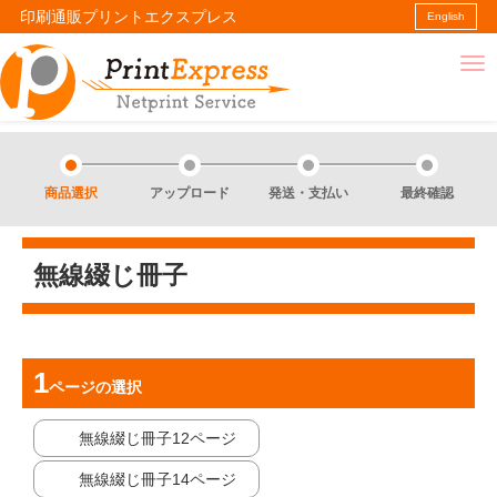
印刷通販プリントエクスプレス
English
商品選択
アップロード
発送・支払い
最終確認
無線綴じ冊子
ページ
の選択
無線綴じ冊子12ページ
無線綴じ冊子14ページ