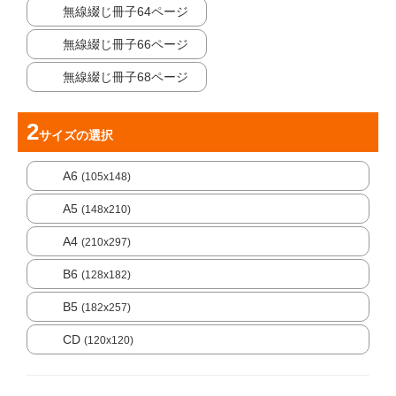
無線綴じ冊子64ページ
無線綴じ冊子66ページ
無線綴じ冊子68ページ
サイズ
の選択
A6
(105x148)
A5
(148x210)
A4
(210x297)
B6
(128x182)
B5
(182x257)
CD
(120x120)