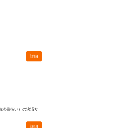
詳細
請求書払い）の決済サ
詳細