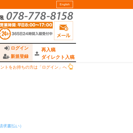
English
ログイン
再入稿
新規登録
ダイレクト入稿
ウントをお持ちの方は「ログイン」へ
（請求書払い）