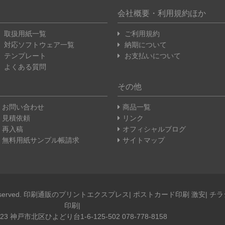
会社概要・利用規約ほか
取扱用紙一覧
ご利用規約
対応ソフトウェア一覧
納期について
テンプレート
お支払いについて
よくある質問
その他
お問い合わせ
商品一覧
見積依頼
リンク
再入稿
オフィシャルブログ
無料用紙サンプル帳請求
サイトマップ
l rights reserved. 印刷通販のプリントエクスプレス| ポストカード印刷 激安| チ
印刷|
123 神戸市北区ひよどり台1-6-125-502 078-778-8158