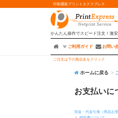
印刷通販プリントエクスプレス
かんたん操作でスピード注文！激安
ご利用ガイド
お問い
ご注文は下の商品名をクリック
ホームに戻る
お支払いに
現金・代金引換（商品お
領収書について