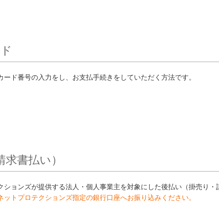
ード
カード番号の入力をし、お支払手続きをしていただく方法です。
（請求書払い）
クションズが提供する法人・個人事業主を対象にした後払い（掛売り・
ネットプロテクションズ指定の銀行口座へお振り込みください。