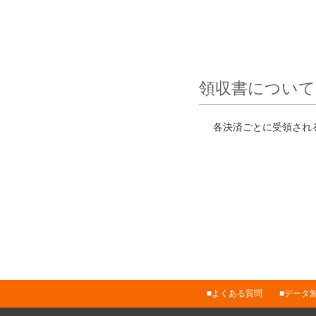
領収書について
各決済ごとに受領され
よくある質問
データ