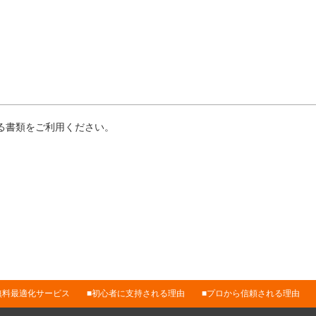
る書類をご利用ください。
無料最適化サービス
初心者に支持される理由
プロから信頼される理由