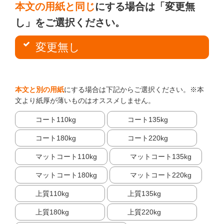
本文の用紙と同じ
にする場合は「変更無
し」をご選択ください。
変更無し
本文と別の用紙
にする場合は下記からご選択ください。※本
文より紙厚が薄いものはオススメしません。
コート110kg
コート135kg
コート180kg
コート220kg
マットコート110kg
マットコート135kg
マットコート180kg
マットコート220kg
上質110kg
上質135kg
上質180kg
上質220kg