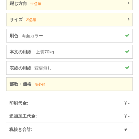
綴じ方向
※必須
サイズ
※必須
刷色
両面カラー
本文の用紙
上質70kg
表紙の用紙
変更無し
部数・価格
※必須
印刷代金:
¥
-
追加加工代金:
¥
-
税抜き合計:
¥
-