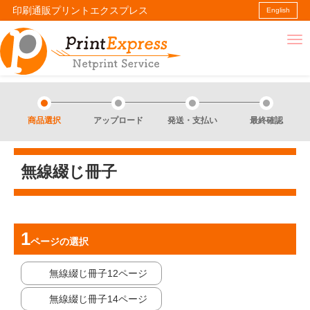
印刷通販プリントエクスプレス
English
商品選択
アップロード
発送・支払い
最終確認
無線綴じ冊子
ページ
の選択
無線綴じ冊子12ページ
無線綴じ冊子14ページ