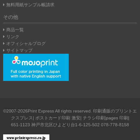
無料用紙サンプル帳請求
その他
商品一覧
リンク
オフィシャルブログ
サイトマップ
©2007-2026Print Express All rights reserved. 印刷通販のプリントエ
クスプレス| ポストカード印刷 激安| チラシ印刷|pages 印刷|
651-1123 神戸市北区ひよどり台1-6-125-502 078-778-8158