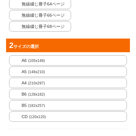
無線綴じ冊子64ページ
無線綴じ冊子66ページ
無線綴じ冊子68ページ
サイズ
の選択
A6
(105x148)
A5
(148x210)
A4
(210x297)
B6
(128x182)
B5
(182x257)
CD
(120x120)