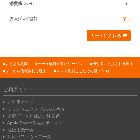
消費税 10%:
¥
-
¥
-
お支払い合計:
カートに入れる
よくある質問
データ無料最適化サービス
初心者に支持される理由
プロから信頼される理由
ネット印刷ここだけの話：Blog
ご利用ガイド
ご利用ガイド
プリントエクスプレスの特徴
入稿データ作成のご注意点
Apple Pages作成のポイント
取扱用紙一覧
対応ソフトウェア一覧