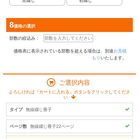
左綴じ
右綴じ
価格
の選択
部数の絞込み：
価格表に表示されている部数を超える場合は、別途
お見積
もり
いたします。
ご選択内容
よろしければ『カートに入れる』ボタンをクリックしてくださ
い
タイプ
無線綴じ冊子
ページ数
無線綴じ冊子22ページ