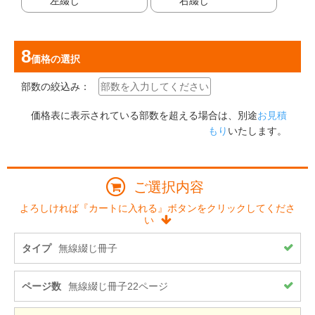
左綴じ
右綴じ
価格
の選択
部数の絞込み：
価格表に表示されている部数を超える場合は、別途
お見積
もり
いたします。
ご選択内容
よろしければ『カートに入れる』ボタンをクリックしてくださ
い
タイプ
無線綴じ冊子
ページ数
無線綴じ冊子22ページ