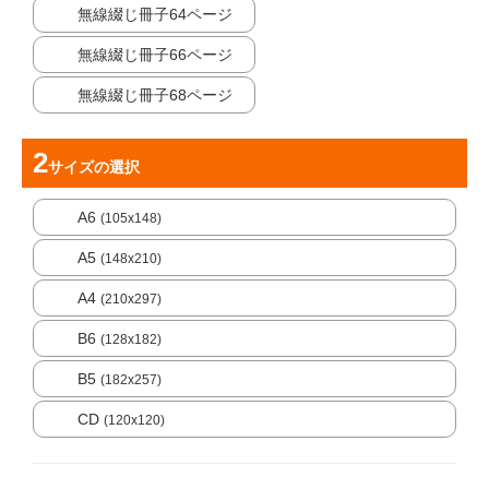
無線綴じ冊子64ページ
無線綴じ冊子66ページ
無線綴じ冊子68ページ
サイズ
の選択
A6
(105x148)
A5
(148x210)
A4
(210x297)
B6
(128x182)
B5
(182x257)
CD
(120x120)