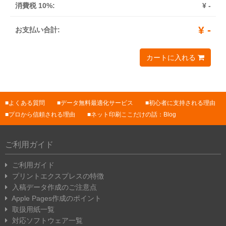
消費税 10%:
¥
-
¥
-
お支払い合計:
カートに入れる
よくある質問
データ無料最適化サービス
初心者に支持される理由
プロから信頼される理由
ネット印刷ここだけの話：Blog
ご利用ガイド
ご利用ガイド
プリントエクスプレスの特徴
入稿データ作成のご注意点
Apple Pages作成のポイント
取扱用紙一覧
対応ソフトウェア一覧