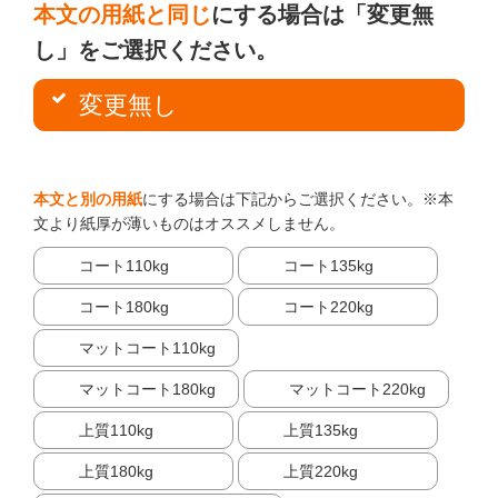
本文の用紙と同じ
にする場合は「変更無
し」をご選択ください。
変更無し
本文と別の用紙
にする場合は下記からご選択ください。※本
文より紙厚が薄いものはオススメしません。
コート110kg
コート135kg
コート180kg
コート220kg
マットコート110kg
マットコート180kg
マットコート220kg
上質110kg
上質135kg
上質180kg
上質220kg