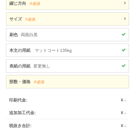
綴じ方向
※必須
サイズ
※必須
刷色
両面白黒
本文の用紙
マットコート135kg
表紙の用紙
変更無し
部数・価格
※必須
印刷代金:
¥
-
追加加工代金:
¥
-
税抜き合計:
¥
-