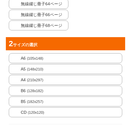
無線綴じ冊子64ページ
無線綴じ冊子66ページ
無線綴じ冊子68ページ
サイズ
の選択
A6
(105x148)
A5
(148x210)
A4
(210x297)
B6
(128x182)
B5
(182x257)
CD
(120x120)