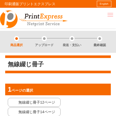
印刷通販プリントエクスプレス
English
商品選択
アップロード
発送・支払い
最終確認
無線綴じ冊子
ページ
の選択
無線綴じ冊子12ページ
無線綴じ冊子14ページ