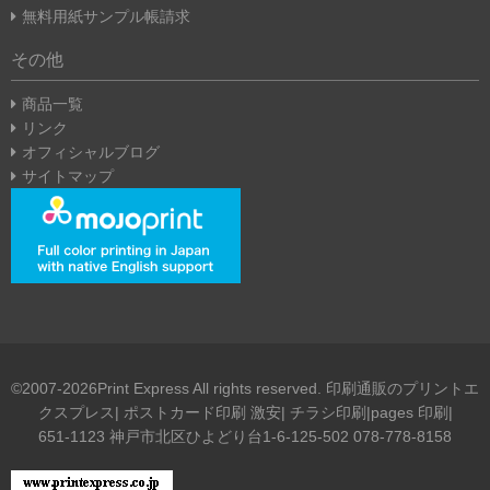
無料用紙サンプル帳請求
その他
商品一覧
リンク
オフィシャルブログ
サイトマップ
©2007-2026Print Express All rights reserved. 印刷通販のプリントエ
クスプレス| ポストカード印刷 激安| チラシ印刷|pages 印刷|
651-1123 神戸市北区ひよどり台1-6-125-502 078-778-8158