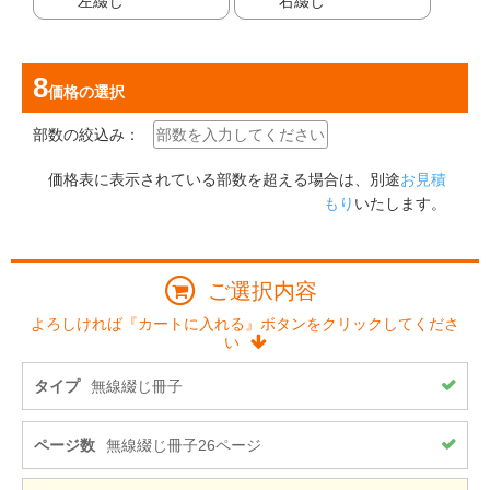
左綴じ
右綴じ
価格
の選択
部数の絞込み：
価格表に表示されている部数を超える場合は、別途
お見積
もり
いたします。
ご選択内容
よろしければ『カートに入れる』ボタンをクリックしてくださ
い
タイプ
無線綴じ冊子
ページ数
無線綴じ冊子26ページ