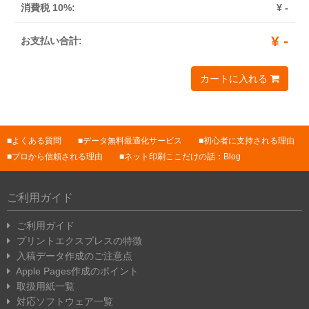
消費税 10%:
¥
-
¥
-
お支払い合計:
カートに入れる
よくある質問
データ無料最適化サービス
初心者に支持される理由
プロから信頼される理由
ネット印刷ここだけの話：Blog
ご利用ガイド
ご利用ガイド
プリントエクスプレスの特徴
入稿データ作成のご注意点
Apple Pages作成のポイント
取扱用紙一覧
対応ソフトウェア一覧