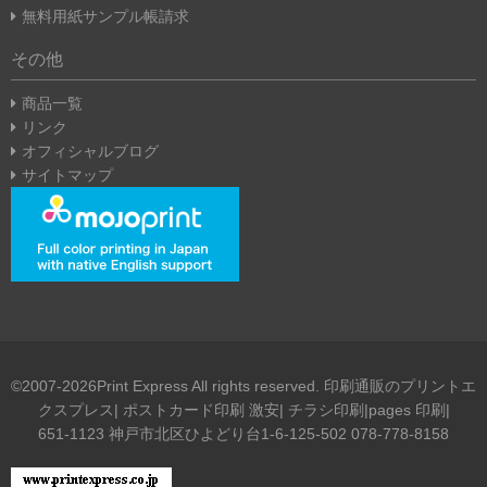
無料用紙サンプル帳請求
その他
商品一覧
リンク
オフィシャルブログ
サイトマップ
©2007-2026Print Express All rights reserved. 印刷通販のプリントエ
クスプレス| ポストカード印刷 激安| チラシ印刷|pages 印刷|
651-1123 神戸市北区ひよどり台1-6-125-502 078-778-8158