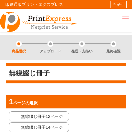
印刷通販プリントエクスプレス
English
商品選択
アップロード
発送・支払い
最終確認
無線綴じ冊子
ページ
の選択
無線綴じ冊子12ページ
無線綴じ冊子14ページ