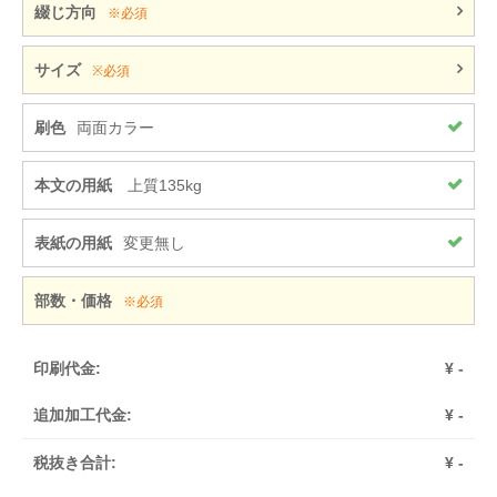
綴じ方向
※必須
サイズ
※必須
刷色
両面カラー
本文の用紙
上質135kg
表紙の用紙
変更無し
部数・価格
※必須
印刷代金:
¥
-
追加加工代金:
¥
-
税抜き合計:
¥
-