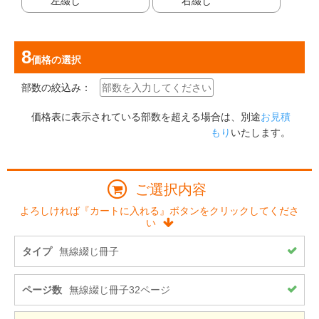
左綴じ
右綴じ
価格
の選択
部数の絞込み：
価格表に表示されている部数を超える場合は、別途
お見積
もり
いたします。
ご選択内容
よろしければ『カートに入れる』ボタンをクリックしてくださ
い
タイプ
無線綴じ冊子
ページ数
無線綴じ冊子32ページ