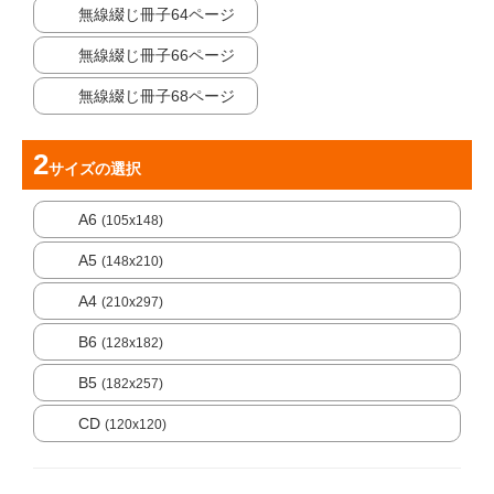
無線綴じ冊子64ページ
無線綴じ冊子66ページ
無線綴じ冊子68ページ
サイズ
の選択
A6
(105x148)
A5
(148x210)
A4
(210x297)
B6
(128x182)
B5
(182x257)
CD
(120x120)