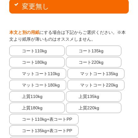
変更無し
本文と別の用紙
にする場合は下記からご選択ください。※本
文より紙厚が薄いものはオススメしません。
コート110kg
コート135kg
コート180kg
コート220kg
マットコート110kg
マットコート135kg
マットコート180kg
マットコート220kg
上質110kg
上質135kg
上質180kg
上質220kg
コート110kg+表コートPP
コート135kg+表コートPP