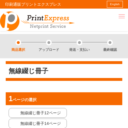
印刷通販プリントエクスプレス
English
商品選択
アップロード
発送・支払い
最終確認
無線綴じ冊子
ページ
の選択
無線綴じ冊子12ページ
無線綴じ冊子14ページ