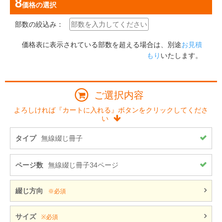
価格
の選択
部数の絞込み：
価格表に表示されている部数を超える場合は、別途
お見積
もり
いたします。
ご選択内容
よろしければ『カートに入れる』ボタンをクリックしてくださ
い
タイプ
無線綴じ冊子
ページ数
無線綴じ冊子34ページ
綴じ方向
※必須
サイズ
※必須