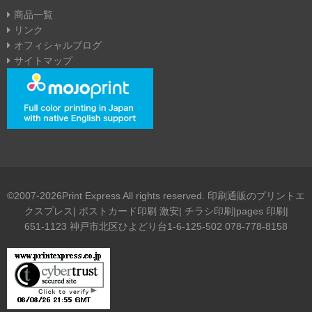
商品一覧
リンク
オフィシャルブログ
サイトマップ
©2007-2026Print Express All rights reserved. 印刷通販のプリントエ
クスプレス| ポストカード印刷 激安| チラシ印刷|pages 印刷|
651-1123 神戸市北区ひよどり台1-6-125-502 078-778-8158