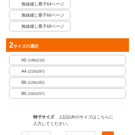
無線綴じ冊子64ページ
無線綴じ冊子66ページ
無線綴じ冊子68ページ
サイズ
の選択
A5
(148x210)
A4
(210x297)
B6
(128x182)
B5
(182x257)
特寸サイズ
上記以外のサイズはこちらに
入力してください。