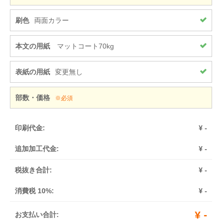
刷色
両面カラー
本文の用紙
マットコート70kg
表紙の用紙
変更無し
部数・価格
※必須
印刷代金:
¥
-
追加加工代金:
¥
-
税抜き合計:
¥
-
消費税 10%:
¥
-
¥
-
お支払い合計: