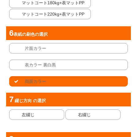
マットコート180kg+表マットPP
マットコート220kg+表マットPP
表紙の刷色
の選択
片面カラー
表カラー 裏白黒
両面カラー
綴じ方向
の選択
左綴じ
右綴じ