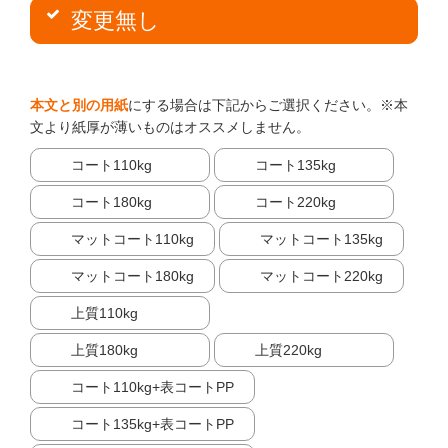
変更無し
本文と別の用紙
にする場合は下記からご選択ください。※本
文より紙厚が薄いものはオススメしません。
コート110kg
コート135kg
コート180kg
コート220kg
マットコート110kg
マットコート135kg
マットコート180kg
マットコート220kg
上質110kg
上質180kg
上質220kg
コート110kg+表コートPP
コート135kg+表コートPP