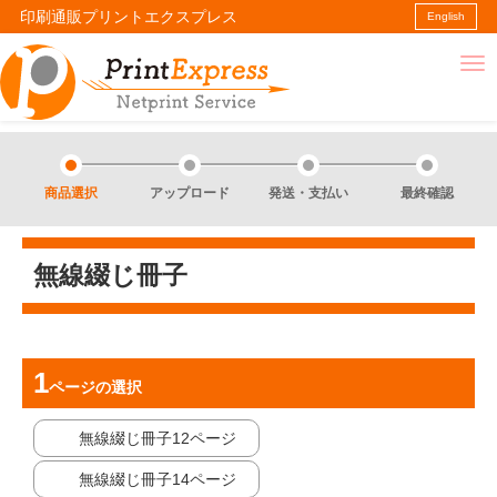
印刷通販プリントエクスプレス
English
商品選択
アップロード
発送・支払い
最終確認
無線綴じ冊子
ページ
の選択
無線綴じ冊子12ページ
無線綴じ冊子14ページ