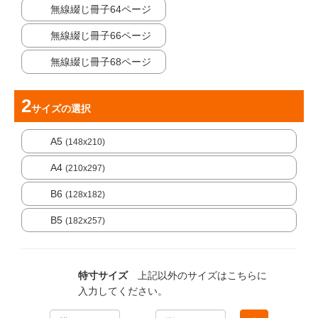
無線綴じ冊子64ページ
無線綴じ冊子66ページ
無線綴じ冊子68ページ
サイズ
の選択
A5
(148x210)
A4
(210x297)
B6
(128x182)
B5
(182x257)
特寸サイズ
上記以外のサイズはこちらに
入力してください。