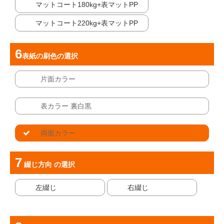
マットコート180kg+表マットPP
マットコート220kg+表マットPP
表紙の刷色
の選択
片面カラー
表カラー 裏白黒
両面カラー
綴じ方向
の選択
左綴じ
右綴じ