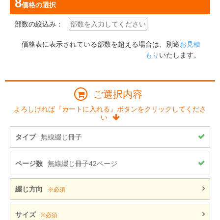
価格
の選択
部数の絞込み：
価格表に表示されている部数を超える場合は、別途
お見積
もり
いたします。
ご選択内容
よろしければ『カートに入れる』ボタンをクリックしてくださ
い
タイプ
無線綴じ冊子
ページ数
無線綴じ冊子42ページ
綴じ方向
※必須
サイズ
※必須