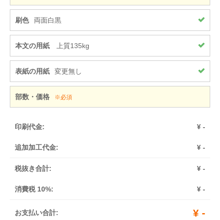
刷色
両面白黒
本文の用紙
上質135kg
表紙の用紙
変更無し
部数・価格
※必須
印刷代金:
¥
-
追加加工代金:
¥
-
税抜き合計:
¥
-
消費税 10%:
¥
-
¥
-
お支払い合計: