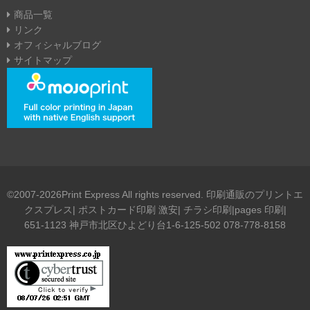
商品一覧
リンク
オフィシャルブログ
サイトマップ
©2007-2026Print Express All rights reserved. 印刷通販のプリントエ
クスプレス| ポストカード印刷 激安| チラシ印刷|pages 印刷|
651-1123 神戸市北区ひよどり台1-6-125-502 078-778-8158