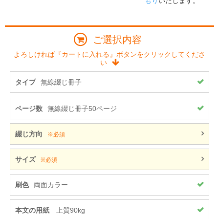
もり
いたします。
ご選択内容
よろしければ『カートに入れる』ボタンをクリックしてくださ
い
タイプ
無線綴じ冊子
ページ数
無線綴じ冊子50ページ
綴じ方向
※必須
サイズ
※必須
刷色
両面カラー
本文の用紙
上質90kg