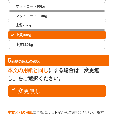
マットコート90kg
マットコート110kg
上質70kg
上質90kg
上質110kg
表紙の用紙
の選択
本文の用紙と同じ
にする場合は「変更無
し」をご選択ください。
変更無し
本文と別の用紙
にする場合は下記からご選択ください。※本