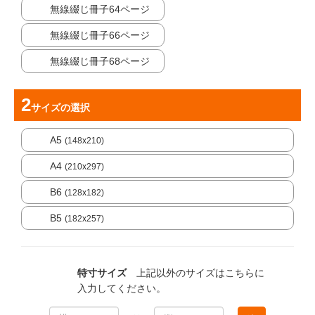
無線綴じ冊子64ページ
無線綴じ冊子66ページ
無線綴じ冊子68ページ
サイズ
の選択
A5
(148x210)
A4
(210x297)
B6
(128x182)
B5
(182x257)
特寸サイズ
上記以外のサイズはこちらに
入力してください。