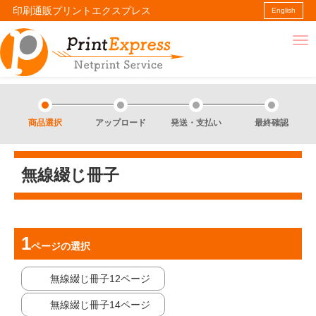
印刷通販プリントエクスプレス
English
商品選択
アップロード
発送・支払い
最終確認
無線綴じ冊子
ページ
の選択
無線綴じ冊子12ページ
無線綴じ冊子14ページ