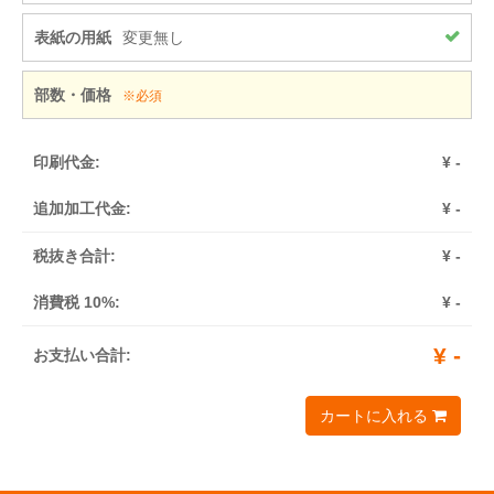
表紙の用紙
変更無し
部数・価格
※必須
印刷代金:
¥
-
追加加工代金:
¥
-
税抜き合計:
¥
-
消費税 10%:
¥
-
¥
-
お支払い合計:
カートに入れる