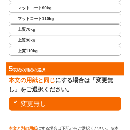
マットコート90kg
マットコート110kg
上質70kg
上質90kg
上質110kg
表紙の用紙
の選択
本文の用紙と同じ
にする場合は「変更無
し」をご選択ください。
変更無し
本文と別の用紙
にする場合は下記からご選択ください。※本