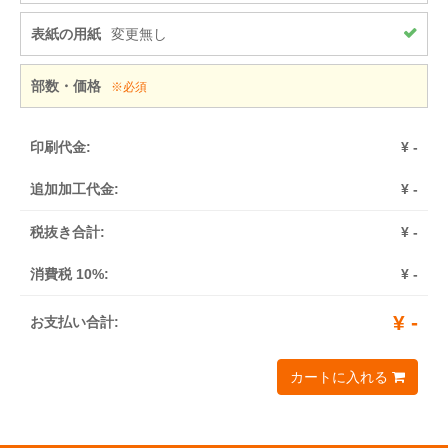
表紙の用紙
変更無し
部数・価格
※必須
印刷代金:
¥
-
追加加工代金:
¥
-
税抜き合計:
¥
-
消費税 10%:
¥
-
¥
-
お支払い合計:
カートに入れる