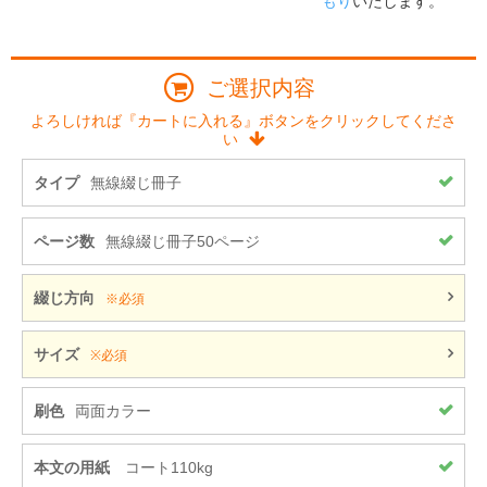
もり
いたします。
ご選択内容
よろしければ『カートに入れる』ボタンをクリックしてくださ
い
タイプ
無線綴じ冊子
ページ数
無線綴じ冊子50ページ
綴じ方向
※必須
サイズ
※必須
刷色
両面カラー
本文の用紙
コート110kg