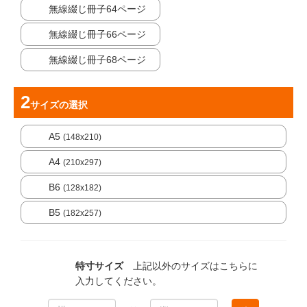
無線綴じ冊子64ページ
無線綴じ冊子66ページ
無線綴じ冊子68ページ
サイズ
の選択
A5
(148x210)
A4
(210x297)
B6
(128x182)
B5
(182x257)
特寸サイズ
上記以外のサイズはこちらに
入力してください。