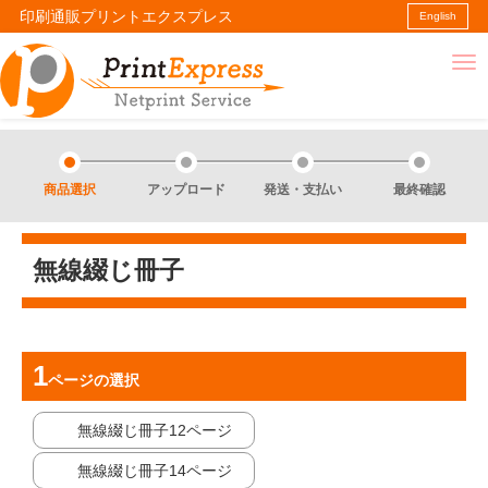
印刷通販プリントエクスプレス
English
商品選択
アップロード
発送・支払い
最終確認
無線綴じ冊子
ページ
の選択
無線綴じ冊子12ページ
無線綴じ冊子14ページ