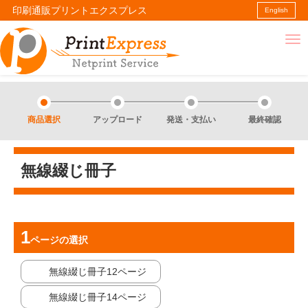
印刷通販プリントエクスプレス
English
商品選択
アップロード
発送・支払い
最終確認
無線綴じ冊子
ページ
の選択
無線綴じ冊子12ページ
無線綴じ冊子14ページ