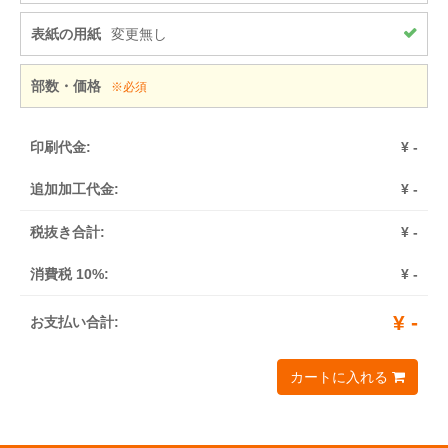
表紙の用紙
変更無し
部数・価格
※必須
印刷代金:
¥
-
追加加工代金:
¥
-
税抜き合計:
¥
-
消費税 10%:
¥
-
¥
-
お支払い合計:
カートに入れる