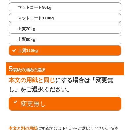
マットコート90kg
マットコート110kg
上質70kg
上質90kg
上質110kg
表紙の用紙
の選択
本文の用紙と同じ
にする場合は「変更無
し」をご選択ください。
変更無し
本文と別の用紙
にする場合は下記からご選択ください。※本