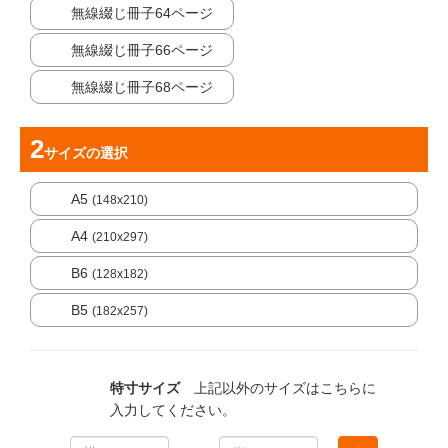
無線綴じ冊子64ページ
無線綴じ冊子66ページ
無線綴じ冊子68ページ
サイズ
の選択
A5
(148x210)
A4
(210x297)
B6
(128x182)
B5
(182x257)
特寸サイズ
上記以外のサイズはこちらに
入力してください。