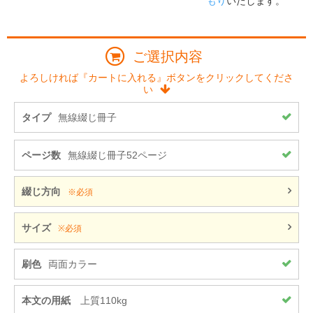
もり
いたします。
ご選択内容
よろしければ『カートに入れる』ボタンをクリックしてくださ
い
タイプ
無線綴じ冊子
ページ数
無線綴じ冊子52ページ
綴じ方向
※必須
サイズ
※必須
刷色
両面カラー
本文の用紙
上質110kg