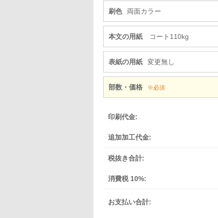
刷色
両面カラー
本文の用紙
コート110kg
表紙の用紙
変更無し
部数・価格
※必須
印刷代金:
追加加工代金:
税抜き合計:
消費税 10%:
お支払い合計: