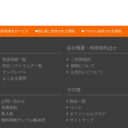
無料最適化サービス
初心者に支持される理由
プロから信頼される理由
会社概要・利用規約ほか
取扱用紙一覧
ご利用規約
対応ソフトウェア一覧
納期について
テンプレート
お支払いについて
よくある質問
その他
お問い合わせ
商品一覧
見積依頼
リンク
再入稿
オフィシャルブログ
無料用紙サンプル帳請求
サイトマップ