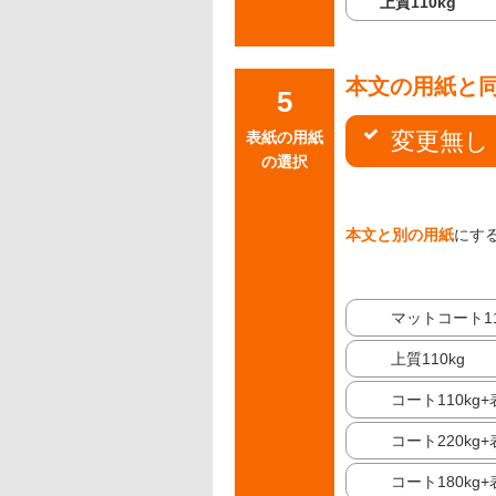
上質110kg
本文の用紙と
変更無し
表紙の用紙
の選択
本文と別の用紙
にす
マットコート11
上質110kg
コート110kg
コート220kg
コート180kg