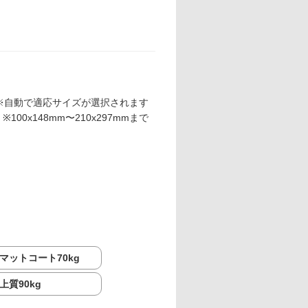
※自動で適応サイズが選択されます
※100x148mm〜210x297mmまで
マットコート70kg
上質90kg