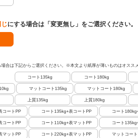
同じ
にする場合は「変更無し」をご選択ください。
る場合は下記からご選択ください。※本文より紙厚が薄いものはオスス
コート135kg
コート180kg
0kg
マットコート135kg
マットコート180kg
上質135kg
上質180kg
+表コートPP
コート135kg+表コートPP
コート180k
+表コートPP
コート110kg+表マットPP
コート135k
+表マットPP
コート220kg+表マットPP
マットコート1