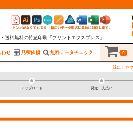
・送料無料の特急印刷「プリントエクスプレス」
合わせ
見積依頼
無料データチェック
0
既にアカ
アップロード
発送・支払い