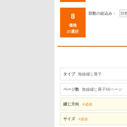
部数の絞込み：
価格
の選択
タイプ
無線綴じ冊子
ページ数
無線綴じ冊子56ページ
綴じ方向
※必須
サイズ
※必須