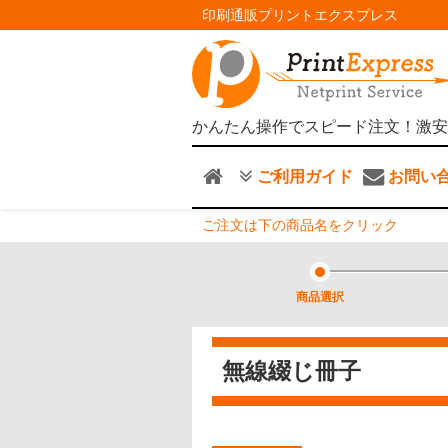
印刷通販プリントエクスプレス
かんたん操作でスピード注文！激安
ご利用ガイド
お問い
ご注文は下の商品名をクリック
商品選択
無線綴じ冊子