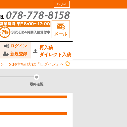
English
ログイン
再入稿
新規登録
ダイレクト入稿
ウントをお持ちの方は「ログイン」へ
最終確認