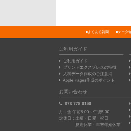
よくある質問
データ
ご利用ガイド
ご利用ガイド
プリントエクスプレスの特徴
入稿データ作成のご注意点
Apple Pages作成のポイント
お問い合わせ
078-778-8158
月～金 午前8:00～午後5:00
定休日：土曜・日曜・祝日
夏期休業・年末年始休業