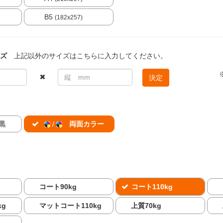
B5
(182x257)
ズ
上記以外のサイズはこちらに入力してください。
決定
黒
/
両面カラー
コート90kg
コート110kg
kg
マットコート110kg
上質70kg