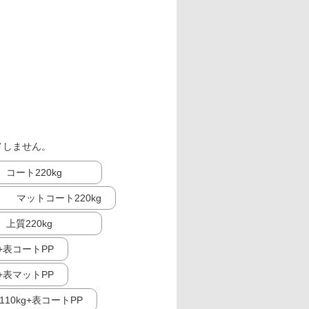
メしません。
コート220kg
マットコート220kg
上質220kg
g+表コートPP
g+表マットPP
10kg+表コートPP