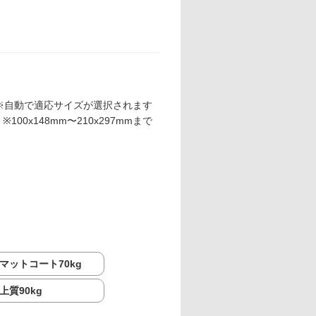
※自動で適応サイズが選択されます
※100x148mm〜210x297mmまで
マットコート70kg
上質90kg