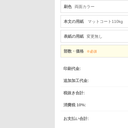
刷色
両面カラー
本文の用紙
マットコート110kg
表紙の用紙
変更無し
部数・価格
※必須
印刷代金:
追加加工代金:
税抜き合計:
消費税 10%:
お支払い合計: