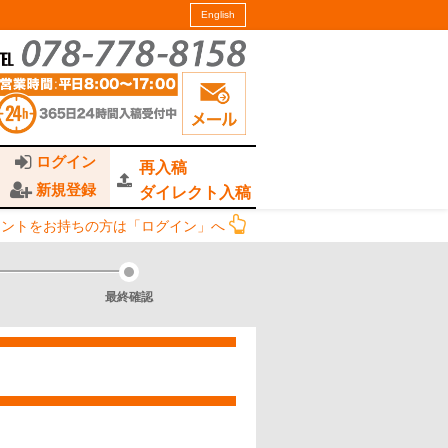
English
ログイン
再入稿
新規登録
ダイレクト入稿
ウントをお持ちの方は「ログイン」へ
最終確認