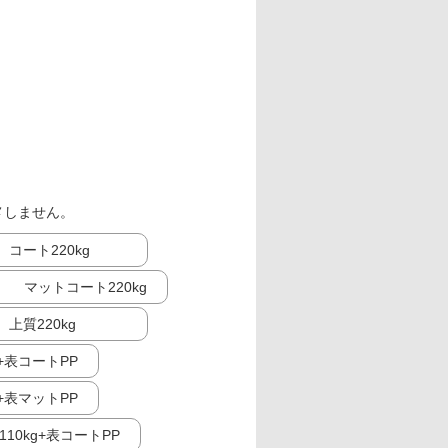
メしません。
コート220kg
マットコート220kg
上質220kg
g+表コートPP
g+表マットPP
10kg+表コートPP