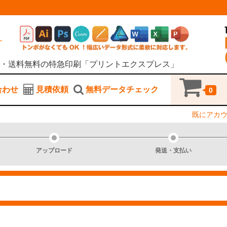
・送料無料の特急印刷「プリントエクスプレス」
合わせ
見積依頼
無料データチェック
0
既にアカ
アップロード
発送・支払い