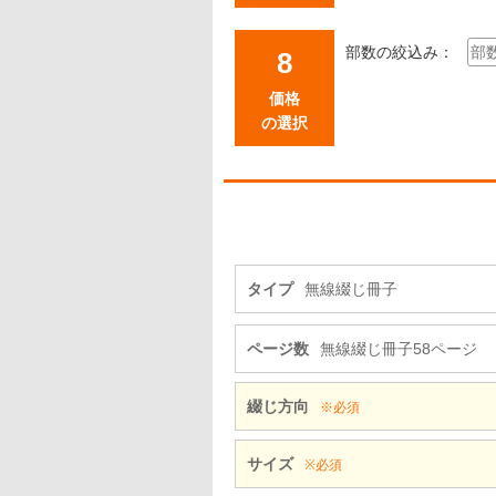
部数の絞込み：
価格
の選択
タイプ
無線綴じ冊子
ページ数
無線綴じ冊子58ページ
綴じ方向
※必須
サイズ
※必須