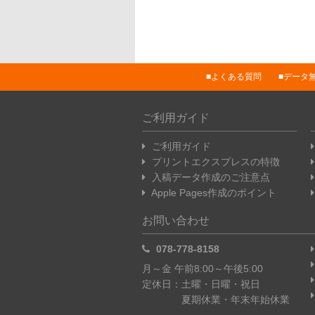
よくある質問
データ
ご利用ガイド
ご利用ガイド
プリントエクスプレスの特徴
入稿データ作成のご注意点
Apple Pages作成のポイント
お問い合わせ
078-778-8158
月～金 午前8:00～午後5:00
定休日：土曜・日曜・祝日
夏期休業・年末年始休業