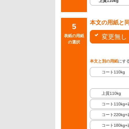
上質110kg
本文の用紙と
変更無し
表紙の用紙
の選択
本文と別の用紙
にす
コート110kg
上質110kg
コート110kg
コート220kg
コート180kg