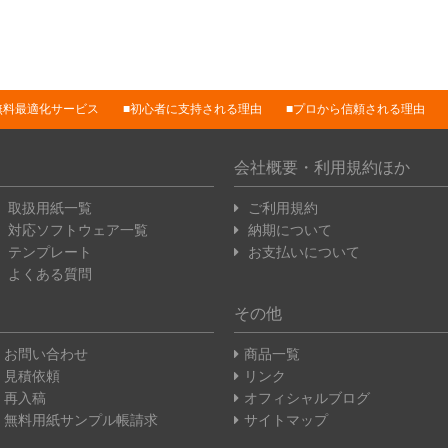
無料最適化サービス
初心者に支持される理由
プロから信頼される理由
会社概要・利用規約ほか
取扱用紙一覧
ご利用規約
対応ソフトウェア一覧
納期について
テンプレート
お支払いについて
よくある質問
その他
お問い合わせ
商品一覧
見積依頼
リンク
再入稿
オフィシャルブログ
無料用紙サンプル帳請求
サイトマップ