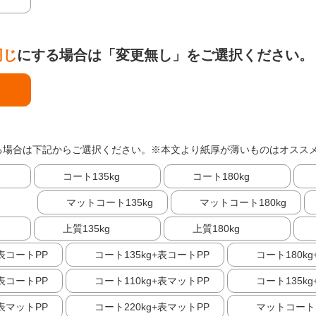
同じ
にする場合は「変更無し」をご選択ください。
る場合は下記からご選択ください。※本文より紙厚が薄いものはオスス
コート135kg
コート180kg
マットコート135kg
マットコート180kg
上質135kg
上質180kg
+表コートPP
コート135kg+表コートPP
コート180k
+表コートPP
コート110kg+表マットPP
コート135k
+表マットPP
コート220kg+表マットPP
マットコート1