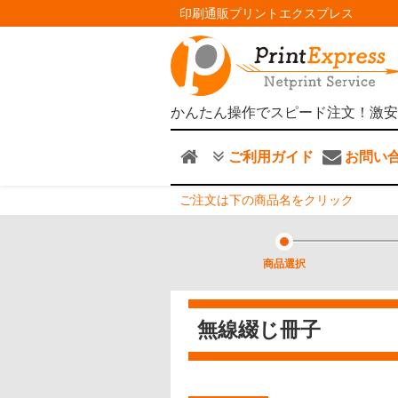
印刷通販プリントエクスプレス
かんたん操作でスピード注文！激安
ご利用ガイド
お問い
ご注文は下の商品名をクリック
商品選択
無線綴じ冊子