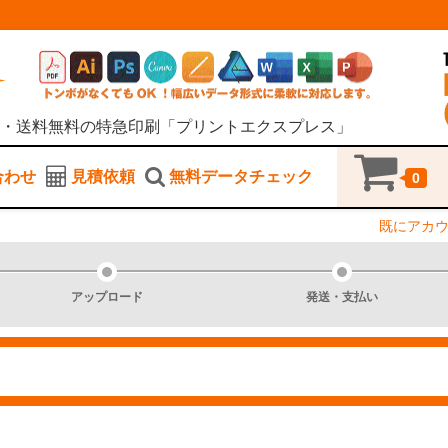
・送料無料の特急印刷「プリントエクスプレス」
合わせ
見積依頼
無料データチェック
0
既にアカ
アップロード
発送・支払い