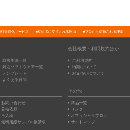
無料最適化サービス
初心者に支持される理由
プロから信頼される理由
会社概要・利用規約ほか
取扱用紙一覧
ご利用規約
対応ソフトウェア一覧
納期について
テンプレート
お支払いについて
よくある質問
その他
お問い合わせ
商品一覧
見積依頼
リンク
再入稿
オフィシャルブログ
無料用紙サンプル帳請求
サイトマップ