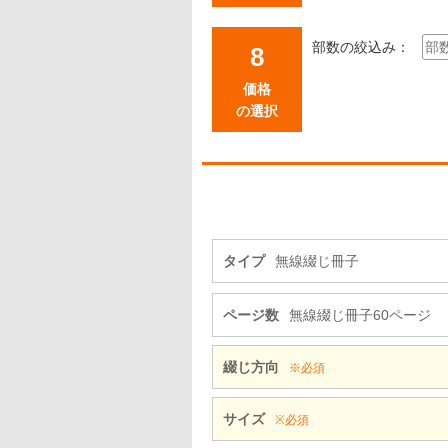
部数の絞込み：
価格
の選択
タイプ
無線綴じ冊子
ページ数
無線綴じ冊子60ページ
綴じ方向
※必須
サイズ
※必須