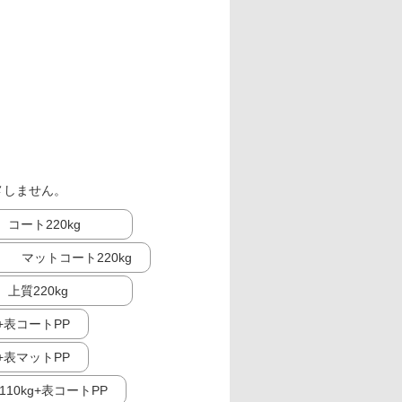
メしません。
コート220kg
マットコート220kg
上質220kg
g+表コートPP
g+表マットPP
10kg+表コートPP