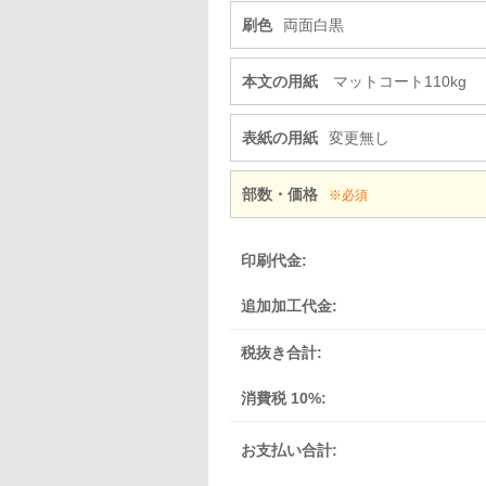
刷色
両面白黒
本文の用紙
マットコート110kg
表紙の用紙
変更無し
部数・価格
※必須
印刷代金:
追加加工代金:
税抜き合計:
消費税 10%:
お支払い合計: