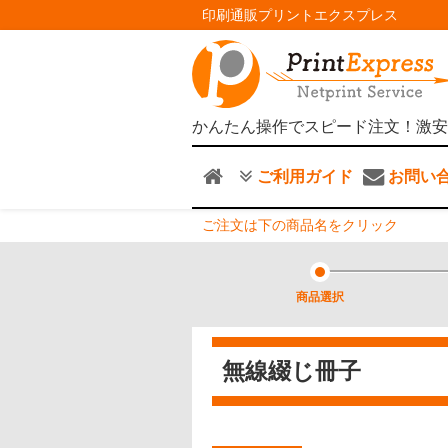
印刷通販プリントエクスプレス
かんたん操作でスピード注文！激安
ご利用ガイド
お問い
ご注文は下の商品名をクリック
商品選択
無線綴じ冊子