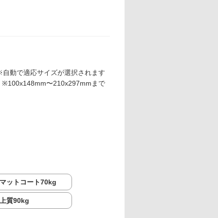
※自動で適応サイズが選択されます
※100x148mm〜210x297mmまで
マットコート70kg
上質90kg