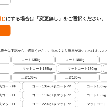
同じ
にする場合は「変更無し」をご選択ください。
る場合は下記からご選択ください。※本文より紙厚が薄いものはオスス
コート135kg
コート180kg
マットコート135kg
マットコート180kg
上質135kg
上質180kg
+表コートPP
コート135kg+表コートPP
コート180k
+表コートPP
コート110kg+表マットPP
コート135k
+表マットPP
コート220kg+表マットPP
マットコート1