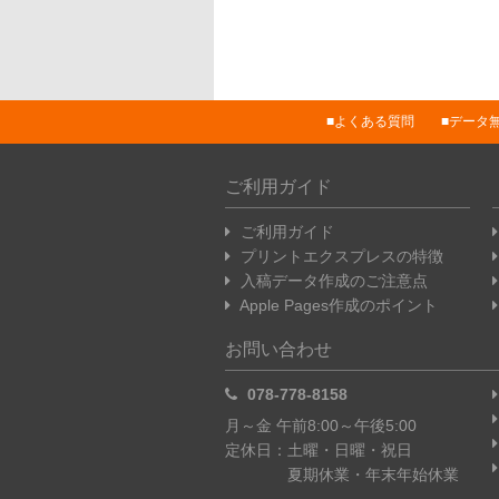
よくある質問
データ
ご利用ガイド
ご利用ガイド
プリントエクスプレスの特徴
入稿データ作成のご注意点
Apple Pages作成のポイント
お問い合わせ
078-778-8158
月～金 午前8:00～午後5:00
定休日：土曜・日曜・祝日
夏期休業・年末年始休業