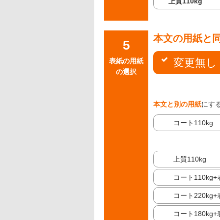
上質110kg
本文の用紙と
変更無し
表紙の用紙
の選択
本文と別の用紙
にす
コート110kg
上質110kg
コート110kg
コート220kg
コート180kg