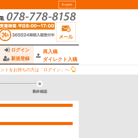
English
ログイン
再入稿
新規登録
ダイレクト入稿
ウントをお持ちの方は「ログイン」へ
最終確認