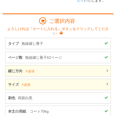
もり
いたします。
ご選択内容
よろしければ『カートに入れる』ボタンをクリックしてくださ
い
タイプ
無線綴じ冊子
ページ数
無線綴じ冊子62ページ
綴じ方向
※必須
サイズ
※必須
刷色
両面白黒
本文の用紙
コート70kg