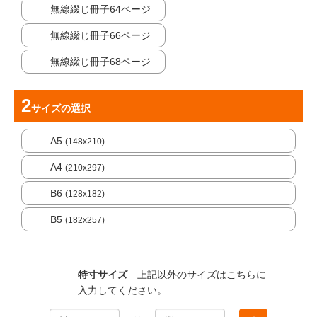
無線綴じ冊子64ページ
無線綴じ冊子66ページ
無線綴じ冊子68ページ
サイズ
の選択
A5
(148x210)
A4
(210x297)
B6
(128x182)
B5
(182x257)
特寸サイズ
上記以外のサイズはこちらに
入力してください。