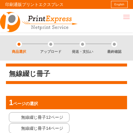
印刷通販プリントエクスプレス
English
商品選択
アップロード
発送・支払い
最終確認
無線綴じ冊子
ページ
の選択
無線綴じ冊子12ページ
無線綴じ冊子14ページ