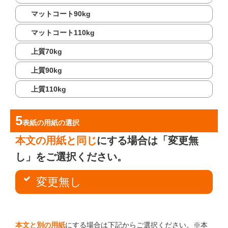
マットコート90kg
マットコート110kg
上質70kg
上質90kg
上質110kg
表紙の用紙
の選択
本文の用紙と同じ
にする場合は「変更無
し」をご選択ください。
変更無し
本文と別の用紙
にする場合は下記からご選択ください。※本