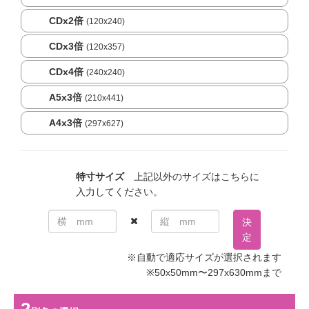
CDx2倍
(120x240)
CDx3倍
(120x357)
CDx4倍
(240x240)
A5x3倍
(210x441)
A4x3倍
(297x627)
特寸サイズ
上記以外のサイズはこちらに
入力してください。
決
定
※自動で適応サイズが選択されます
※50x50mm〜297x630mmまで