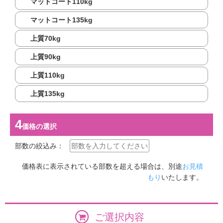
マットコート110kg
マットコート135kg
上質70kg
上質90kg
上質110kg
上質135kg
価格
の選択
部数の絞込み：
価格表に表示されている部数を超える場合は、別途
お見積
もり
いたします。
ご選択内容