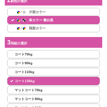
刷色
の選択
/
片面カラー
/
表カラー 裏白黒
/
両面カラー
用紙
の選択
コート70kg
コート90kg
コート110kg
コート135kg
マットコート70kg
マットコート90kg