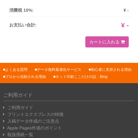
消費税 10%:
¥
-
¥
-
お支払い合計:
カートに入れる
よくある質問
データ無料最適化サービス
初心者に支持される理由
プロから信頼される理由
ネット印刷ここだけの話：Blog
ご利用ガイド
ご利用ガイド
プリントエクスプレスの特徴
入稿データ作成のご注意点
Apple Pages作成のポイント
取扱用紙一覧