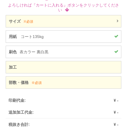
よろしければ『カートに入れる』ボタンをクリックしてくださ
い
サイズ
※必須
用紙
コート135kg
刷色
表カラー 裏白黒
加工
部数・価格
※必須
印刷代金:
¥
-
追加加工代金:
¥
-
税抜き合計:
¥
-