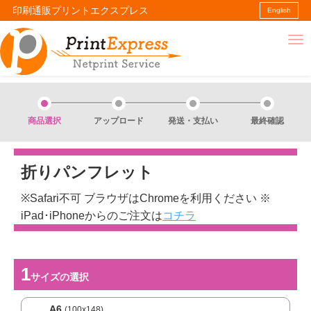
印刷通販プリントエクスプレス
English
商品選択
アップロード
発送・支払い
最終確認
折りパンフレット
※Safari不可 ブラウザはChromeを利用ください ※
iPad･iPhoneからのご注文は
コチラ
サイズ
の選択
A6
(100x148)