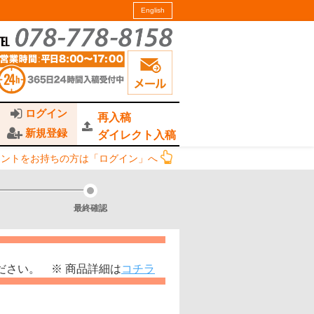
English
ログイン
再入稿
新規登録
ダイレクト入稿
ウントをお持ちの方は「ログイン」へ
最終確認
ださい。 ※ 商品詳細は
コチラ