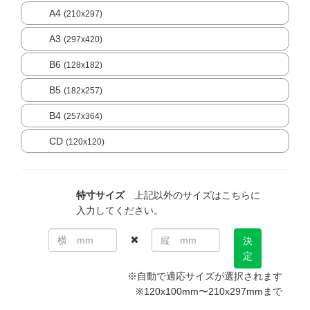
A4
(210x297)
A3
(297x420)
B6
(128x182)
B5
(182x257)
B4
(257x364)
CD
(120x120)
特寸サイズ
上記以外のサイズはこちらに
入力してください。
決
定
※自動で適応サイズが選択されます
※120x100mm〜210x297mmまで