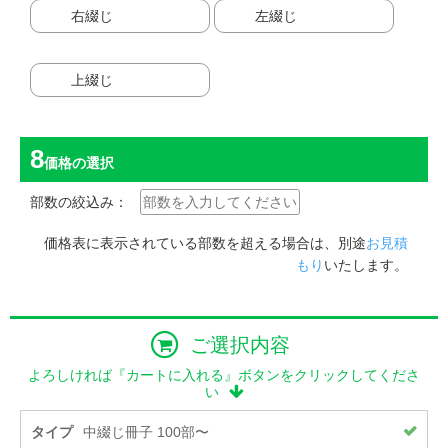
右綴じ
左綴じ
上綴じ
価格
の選択
部数の絞込み：
価格表に表示されている部数を超える場合は、別途
お見積
もり
いたします。
ご選択内容
よろしければ『カートに入れる』ボタンをクリックしてくださ
い
タイプ
中綴じ冊子 100部〜