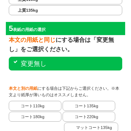
上質135kg
表紙の用紙
の選択
本文の用紙と同じ
にする場合は「変更無
し」をご選択ください。
変更無し
本文と別の用紙
にする場合は下記からご選択ください。※本
文より紙厚が薄いものはオススメしません。
コート110kg
コート135kg
コート180kg
コート220kg
マットコート135kg