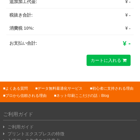
追加加工代金:
¥
-
税抜き合計:
¥
-
消費税 10%:
¥
-
¥
-
お支払い合計:
カートに入れる
よくある質問
データ無料最適化サービス
初心者に支持される理由
プロから信頼される理由
ネット印刷ここだけの話：Blog
ご利用ガイド
ご利用ガイド
プリントエクスプレスの特徴