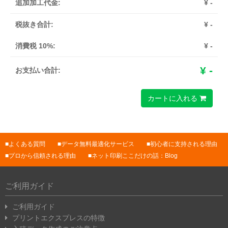
追加加工代金:
¥
-
税抜き合計:
¥
-
消費税 10%:
¥
-
¥
-
お支払い合計:
カートに入れる
よくある質問
データ無料最適化サービス
初心者に支持される理由
プロから信頼される理由
ネット印刷ここだけの話：Blog
ご利用ガイド
ご利用ガイド
プリントエクスプレスの特徴