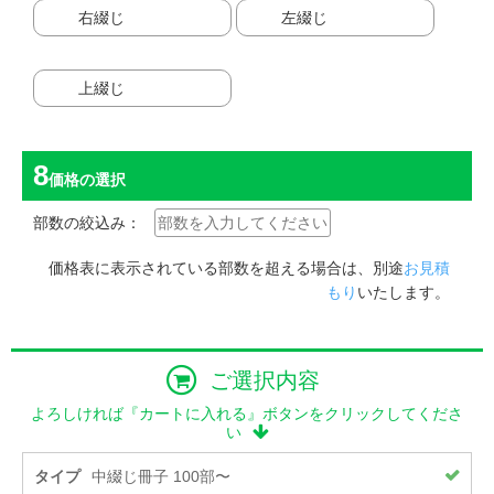
右綴じ
左綴じ
上綴じ
価格
の選択
部数の絞込み：
価格表に表示されている部数を超える場合は、別途
お見積
もり
いたします。
ご選択内容
よろしければ『カートに入れる』ボタンをクリックしてくださ
い
タイプ
中綴じ冊子 100部〜