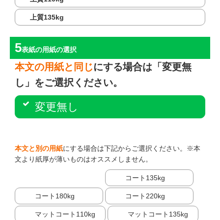
上質135kg
表紙の用紙
の選択
本文の用紙と同じ
にする場合は「変更無
し」をご選択ください。
変更無し
本文と別の用紙
にする場合は下記からご選択ください。※本
文より紙厚が薄いものはオススメしません。
コート135kg
コート180kg
コート220kg
マットコート110kg
マットコート135kg