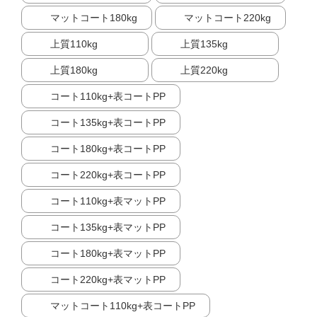
マットコート180kg
マットコート220kg
上質110kg
上質135kg
上質180kg
上質220kg
コート110kg+表コートPP
コート135kg+表コートPP
コート180kg+表コートPP
コート220kg+表コートPP
コート110kg+表マットPP
コート135kg+表マットPP
コート180kg+表マットPP
コート220kg+表マットPP
マットコート110kg+表コートPP