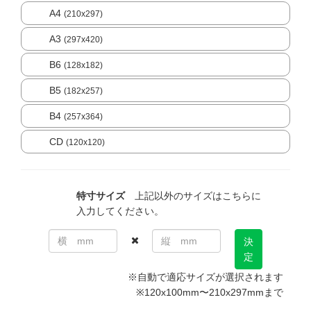
A4
(210x297)
A3
(297x420)
B6
(128x182)
B5
(182x257)
B4
(257x364)
CD
(120x120)
特寸サイズ
上記以外のサイズはこちらに
入力してください。
決
定
※自動で適応サイズが選択されます
※120x100mm〜210x297mmまで