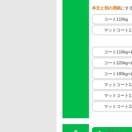
本文と別の用紙
にす
コート110kg
マットコート11
コート110kg
コート220kg
コート180kg
マットコート13
マットコート11
マットコート22