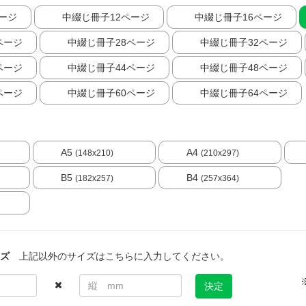
ージ
中綴じ冊子12ページ
中綴じ冊子16ページ
ページ
中綴じ冊子28ページ
中綴じ冊子32ページ
ページ
中綴じ冊子44ページ
中綴じ冊子48ページ
ページ
中綴じ冊子60ページ
中綴じ冊子64ページ
A5
A4
(148x210)
(210x297)
B5
B4
(182x257)
(257x364)
ズ
上記以外のサイズはこちらに入力してください。
決定