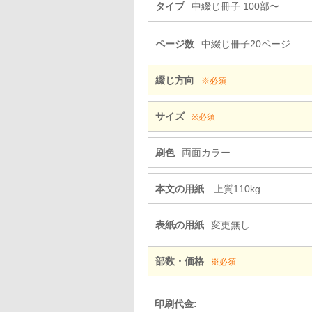
タイプ
中綴じ冊子 100部〜
ページ数
中綴じ冊子20ページ
綴じ方向
※必須
サイズ
※必須
刷色
両面カラー
本文の用紙
上質110kg
表紙の用紙
変更無し
部数・価格
※必須
印刷代金: