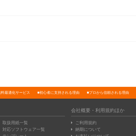
無料最適化サービス
初心者に支持される理由
プロから信頼される理由
会社概要・利用規約ほか
取扱用紙一覧
ご利用規約
対応ソフトウェア一覧
納期について