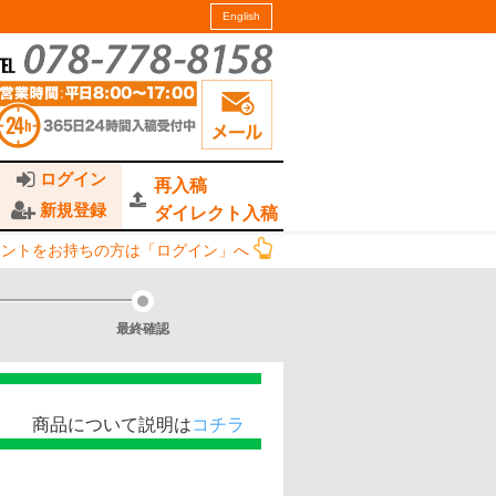
English
ログイン
再入稿
新規登録
ダイレクト入稿
ウントをお持ちの方は「ログイン」へ
最終確認
て説明は
コチラ