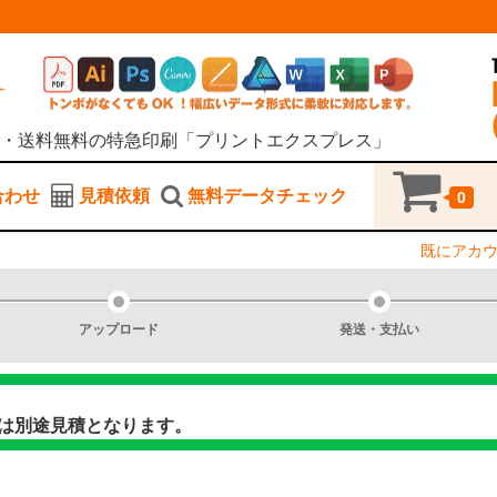
・送料無料の特急印刷「プリントエクスプレス」
合わせ
見積依頼
無料データチェック
0
既にアカ
アップロード
発送・支払い
は別途見積となります。
商品につい