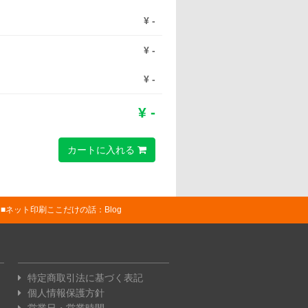
¥
-
¥
-
¥
-
¥
-
カートに入れる
ネット印刷ここだけの話：Blog
特定商取引法に基づく表記
個人情報保護方針