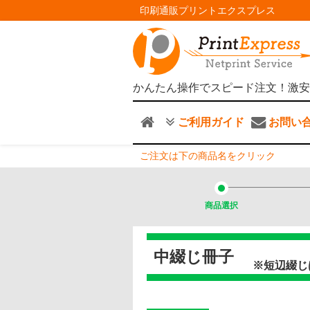
印刷通販プリントエクスプレス
かんたん操作でスピード注文！激安
ご利用ガイド
お問い
ご注文は下の商品名をクリック
商品選択
中綴じ冊子
※短辺綴じ