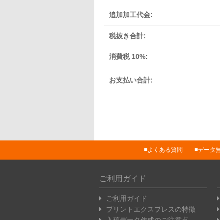
追加加工代金:
税抜き合計:
消費税 10%:
お支払い合計:
よくある質問
データ
ご利用ガイド
ご利用ガイド
プリントエクスプレスの特徴