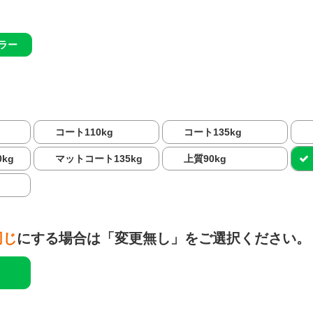
ラー
コート110kg
コート135kg
kg
マットコート135kg
上質90kg
同じ
にする場合は「変更無し」をご選択ください。