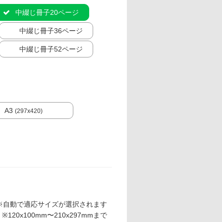
中綴じ冊子20ページ
中綴じ冊子36ページ
中綴じ冊子52ページ
A3
(297x420)
※自動で適応サイズが選択されます
※120x100mm〜210x297mmまで