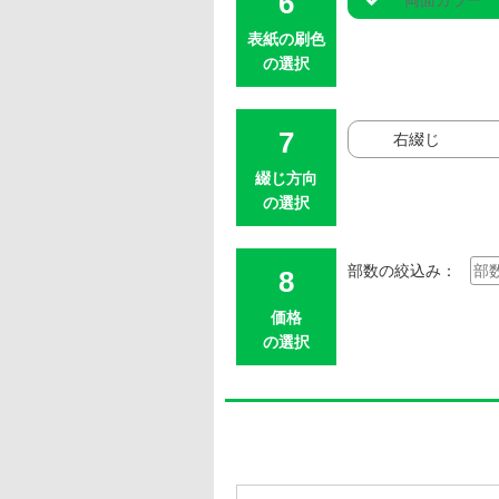
両面カラー
表紙の刷色
の選択
右綴じ
綴じ方向
の選択
部数の絞込み：
価格
の選択