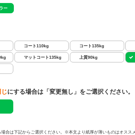
ラー
コート110kg
コート135kg
kg
マットコート135kg
上質90kg
同じ
にする場合は「変更無し」をご選択ください。
る場合は下記からご選択ください。※本文より紙厚が薄いものはオスス