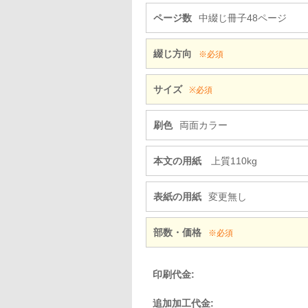
ページ数
中綴じ冊子48ページ
綴じ方向
※必須
サイズ
※必須
刷色
両面カラー
本文の用紙
上質110kg
表紙の用紙
変更無し
部数・価格
※必須
印刷代金:
追加加工代金: