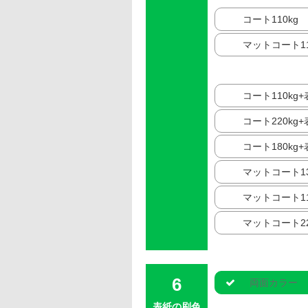
コート110kg
マットコート11
コート110kg
コート220kg
コート180kg
マットコート13
マットコート11
マットコート22
両面カラー
表紙の刷色