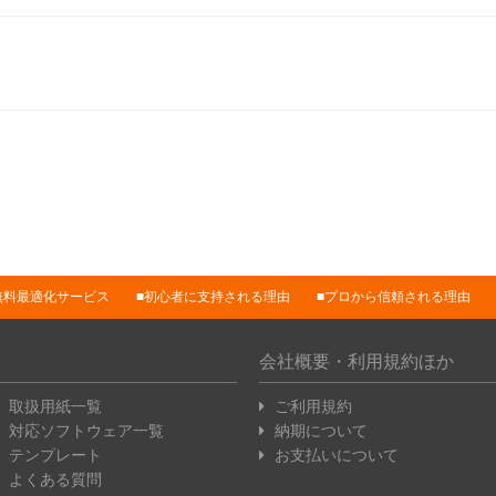
無料最適化サービス
初心者に支持される理由
プロから信頼される理由
会社概要・利用規約ほか
取扱用紙一覧
ご利用規約
対応ソフトウェア一覧
納期について
テンプレート
お支払いについて
よくある質問