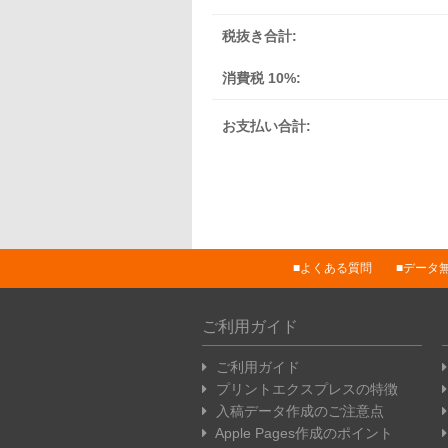
税抜き合計:
消費税 10%:
お支払い合計:
よくある質問
データ
ご利用ガイド
ご利用ガイド
プリントエクスプレスの特徴
入稿データ作成のご注意点
Apple Pages作成のポイント