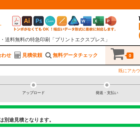
・送料無料の特急印刷「プリントエクスプレス」
合わせ
見積依頼
無料データチェック
0
既にアカ
アップロード
発送・支払い
は別途見積となります。
商品につい