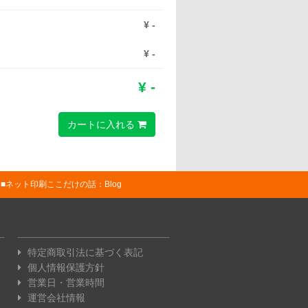
¥
-
¥
-
¥
-
カートに入れる
ネット印刷ここだけの話：Blog
特定商取引法に基づく表記
個人情報保護方針
営業日・営業時間
運営会社情報