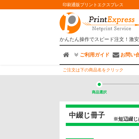
印刷通販プリントエクスプレス
かんたん操作でスピード注文！激安
ご利用ガイド
お問い
ご注文は下の商品名をクリック
商品選択
中綴じ冊子
※短辺綴じ