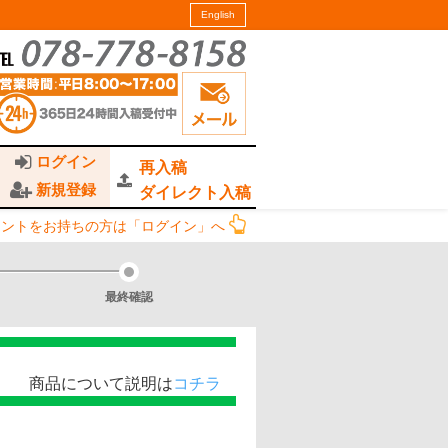
English
ログイン
再入稿
新規登録
ダイレクト入稿
ウントをお持ちの方は「ログイン」へ
最終確認
て説明は
コチラ