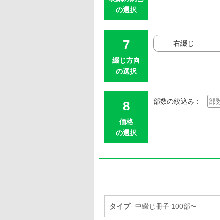
の選択
右綴じ
綴じ方向
の選択
部数の絞込み：
価格
の選択
タイプ
中綴じ冊子 100部〜