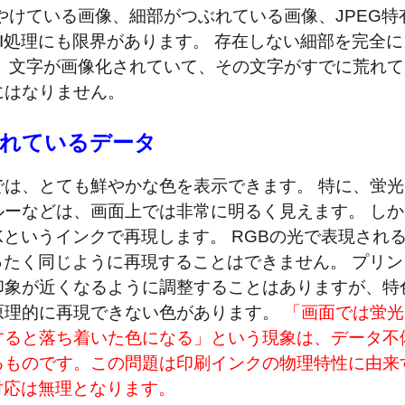
やけている画像、細部がつぶれている画像、JPEG特
I処理にも限界があります。 存在しない細部を完全に
、文字が画像化されていて、その文字がすでに荒れて
にはなりません。
られているデータ
は、とても鮮やかな色を表示できます。 特に、蛍光
ーなどは、画面上では非常に明るく見えます。 しか
Kというインクで再現します。 RGBの光で表現され
ったく同じように再現することはできません。 プリン
印象が近くなるように調整することはありますが、特
原理的に再現できない色があります。
「画面では蛍光
すると落ち着いた色になる」という現象は、データ不
るものです。この問題は印刷インクの物理特性に由来
対応は無理となります。