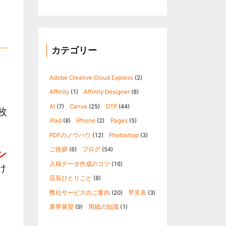
カテゴリー
Adobe Creative Cloud Express
(2)
Affinity
(1)
Affinity Designer
(8)
AI
(7)
Canva
(25)
DTP
(44)
枚
iPad
(8)
iPhone
(2)
Pages
(5)
PDFのノウハウ
(12)
Photoshop
(3)
ご挨拶
(6)
ブログ
(54)
ン
入稿データ作成のコツ
(16)
け
店長ひとりごと
(8)
弊社サービスのご案内
(20)
早見表
(3)
業界展望
(9)
用紙の知識
(1)