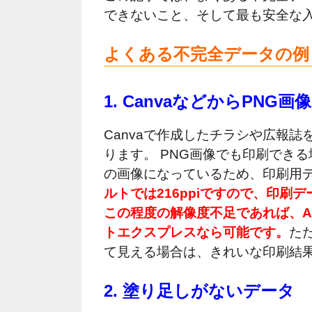
できないこと、そして最も安全な入
よくある不完全データの例
1. CanvaなどからPN
Canvaで作成したチラシや広報
ります。 PNG画像でも印刷でき
の画像になっているため、印刷用
ルトでは216ppiですので、印
この程度の解像度不足であれば、A
トエクスプレスなら可能です。
た
て見える場合は、きれいな印刷結
2. 塗り足しがないデータ