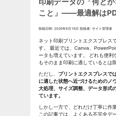
印刷データの「何とか
こと」——最適解はP
投稿日時:
2026年6月16日
投稿者:
サイト管理者
ネット印刷プリントエクスプレス
す。 最近では、Canva、Power
ータも増えています。 どれも便利
もそのまま印刷に適しているとは
ただし、
プリントエクスプレスで
に適した状態へ近づけるためのノウ
大処理、サイズ調整、データ形式
ています。
しかし一方で、どれだけ丁寧に作
この記事では、よくある不完全デ