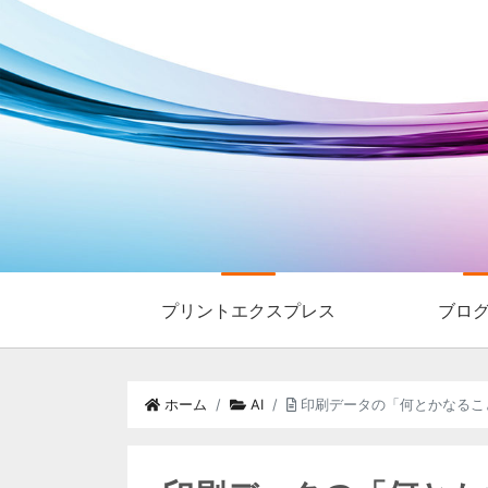
プリントエクスプレス
ブロ
ホーム
AI
印刷データの「何とかなるこ