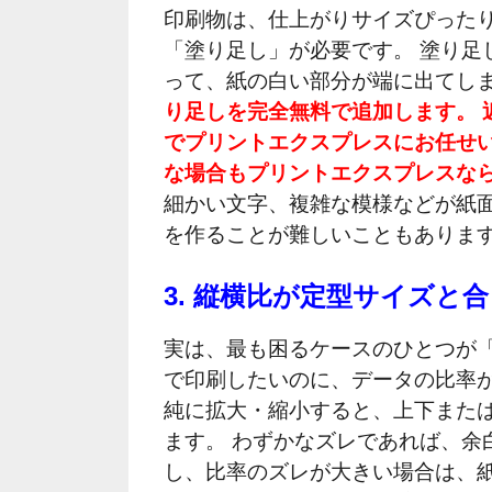
印刷物は、仕上がりサイズぴった
「塗り足し」が必要です。 塗り足
って、紙の白い部分が端に出てし
り足しを完全無料で追加します。 
でプリントエクスプレスにお任せ
な場合もプリントエクスプレスな
細かい文字、複雑な模様などが紙
を作ることが難しいこともありま
3. 縦横比が定型サイズと
実は、最も困るケースのひとつが「
で印刷したいのに、データの比率が
純に拡大・縮小すると、上下また
ます。 わずかなズレであれば、余
し、比率のズレが大きい場合は、