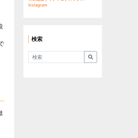
Instagram
較
検索
で
Search
、
ま