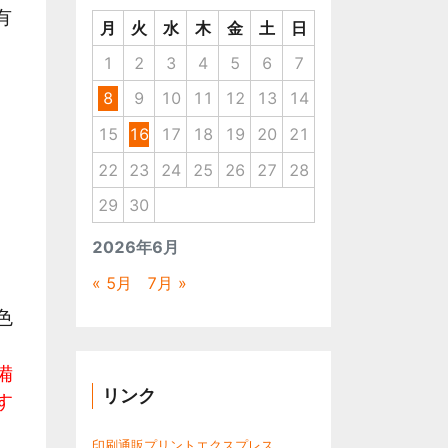
有
月
火
水
木
金
土
日
1
2
3
4
5
6
7
8
9
10
11
12
13
14
15
16
17
18
19
20
21
22
23
24
25
26
27
28
29
30
2026年6月
る
« 5月
7月 »
色
備
リンク
す
印刷通販プリントエクスプレス