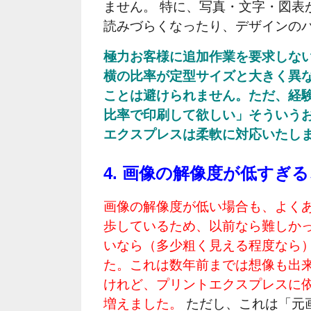
ません。 特に、写真・文字・図表
読みづらくなったり、デザインの
極力お客様に追加作業を要求しな
横の比率が定型サイズと大きく異
ことは避けられません。ただ、経
比率で印刷して欲しい」そういう
エクスプレスは柔軟に対応いたし
4. 画像の解像度が低すぎる
画像の解像度が低い場合も、よくあ
歩しているため、以前なら難しか
いなら（多少粗く見える程度なら
た。これは数年前までは想像も出
けれど、プリントエクスプレスに
増えました。
ただし、これは「元