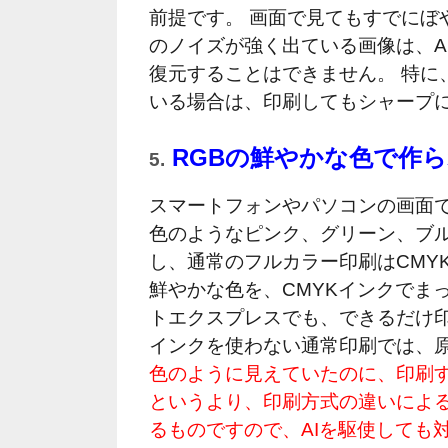
前提です。 画面で見てもすでにぼ
のノイズが強く出ている画像は、A
復元することはできません。 特に
いる場合は、印刷してもシャープ
RGBの鮮やかな色で作
5.
スマートフォンやパソコンの画面で
色のようなピンク、グリーン、ブル
し、通常のフルカラー印刷はCMY
鮮やかな色を、CMYKインクでま
トエクスプレスでも、できるだけ
インクを使わない通常印刷では、
色のように見えていたのに、印刷
というより、印刷方式の違いによ
るものですので、AIを駆使しても