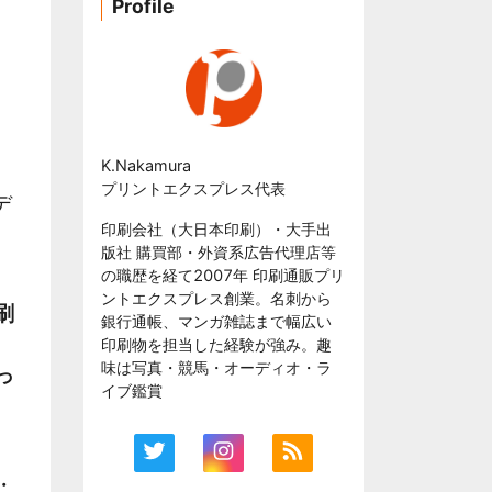
Profile
K.Nakamura
プリントエクスプレス代表
デ
印刷会社（大日本印刷）・大手出
版社 購買部・外資系広告代理店等
の職歴を経て2007年 印刷通販プリ
ントエクスプレス創業。名刺から
刷
銀行通帳、マンガ雑誌まで幅広い
印刷物を担当した経験が強み。趣
味は写真・競馬・オーディオ・ラ
っ
イブ鑑賞
・