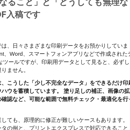
なること」と「どうしても無理な
DF入稿です
では、日々さまざまな印刷データをお預かりしていま
Point、Word、スマートフォンアプリなどで作成された
なツールですが、印刷用データとして見ると、必ずし
限りません。
は、こうした「少し不完全なデータ」をできるだけ印
ハウを蓄積しています。 塗り足しの補正、画像の拡
の確認など、可能な範囲で無料チェック・最適化を行
業しても、原理的に修正が難しいケースもあります。
ータの例と、プリントエクスプレスで対応できること