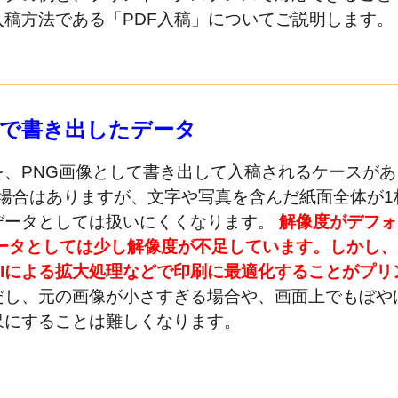
稿方法である「PDF入稿」についてご説明します。
G画像で書き出したデータ
誌を、PNG画像として書き出して入稿されるケースがあ
る場合はありますが、文字や写真を含んだ紙面全体が1
データとしては扱いにくくなります。
解像度がデフォ
刷データとしては少し解像度が不足しています。しかし、
Iによる拡大処理などで印刷に最適化することがプリ
だし、元の画像が小さすぎる場合や、画面上でもぼや
果にすることは難しくなります。