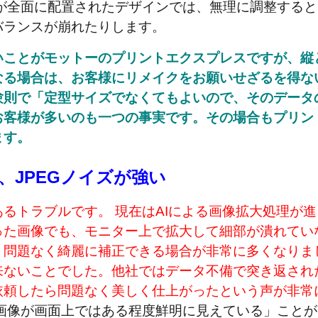
が全面に配置されたデザインでは、無理に調整すると
バランスが崩れたりします。
いことがモットーのプリントエクスプレスですが、縦
なる場合は、お客様にリメイクをお願いせざるを得な
験則で「定型サイズでなくてもよいので、そのデータ
お客様が多いのも一つの事実です。その場合もプリン
ます。
、JPEGノイズが強い
るトラブルです。 現在はAIによる画像拡大処理が進
った画像でも、モニター上で拡大して細部が潰れてい
）問題なく綺麗に補正できる場合が非常に多くなりま
来ないことでした。他社ではデータ不備で突き返され
依頼したら問題なく美しく仕上がったという声が非常
画像が画面上ではある程度鮮明に見えている」ことが