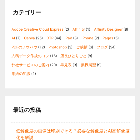
カテゴリー
Adobe Creative Cloud Express
(2)
Affinity
(1)
Affinity Designer
(8)
AI
(7)
Canva
(25)
DTP
(44)
iPad
(8)
iPhone
(2)
Pages
(5)
PDFのノウハウ
(12)
Photoshop
(3)
ご挨拶
(6)
ブログ
(54)
入稿データ作成のコツ
(16)
店長ひとりごと
(8)
弊社サービスのご案内
(20)
早見表
(3)
業界展望
(9)
用紙の知識
(1)
最近の投稿
低解像度の画像は印刷できる？必要な解像度とAI高解像度
化を解説