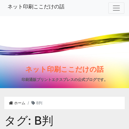
ネット印刷ここだけの話
ネット印刷ここだけの話
印刷通販プリントエクスプレスの公式ブログです。
ホーム
B判
タグ:
B判