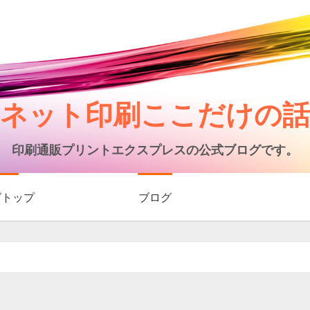
ネット印刷ここだけの話
印刷通販プリントエクスプレスの公式ブログです。
グトップ
ブログ
日