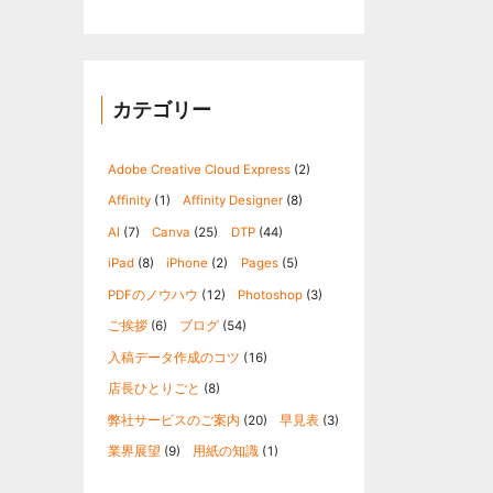
カテゴリー
Adobe Creative Cloud Express
(2)
Affinity
(1)
Affinity Designer
(8)
AI
(7)
Canva
(25)
DTP
(44)
iPad
(8)
iPhone
(2)
Pages
(5)
PDFのノウハウ
(12)
Photoshop
(3)
ご挨拶
(6)
ブログ
(54)
入稿データ作成のコツ
(16)
店長ひとりごと
(8)
弊社サービスのご案内
(20)
早見表
(3)
業界展望
(9)
用紙の知識
(1)