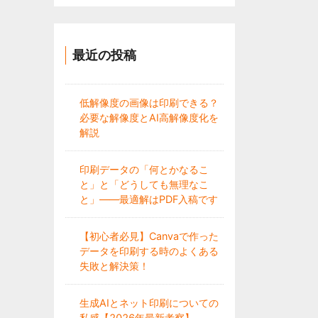
最近の投稿
低解像度の画像は印刷できる？
必要な解像度とAI高解像度化を
解説
印刷データの「何とかなるこ
と」と「どうしても無理なこ
と」——最適解はPDF入稿です
【初心者必見】Canvaで作った
データを印刷する時のよくある
失敗と解決策！
生成AIとネット印刷についての
私感【2026年最新考察】