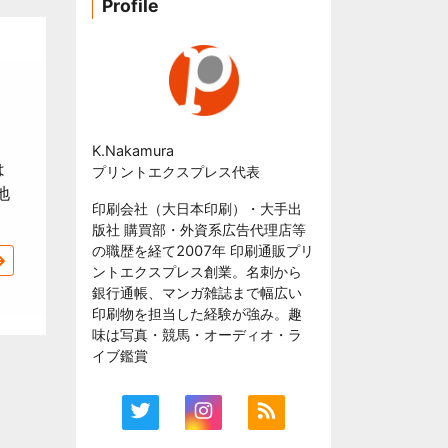
Profile
K.Nakamura
は
プリントエクスプレス代表
地
印刷会社（大日本印刷）・大手出
版社 購買部・外資系広告代理店等
の職歴を経て2007年 印刷通販プリ
ントエクスプレス創業。名刺から
銀行通帳、マンガ雑誌まで幅広い
印刷物を担当した経験が強み。趣
味は写真・競馬・オーディオ・ラ
イブ鑑賞