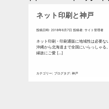
ネット印刷と神戸
投稿日時:
2018年6月7日
投稿者:
サイト管理者
ネット印刷・印刷通販に地域性は必要な
沖縄から北海道まで全国にいらっしゃる
縁故にご愛 […]
カテゴリー:
ブログ
タグ:
神戸