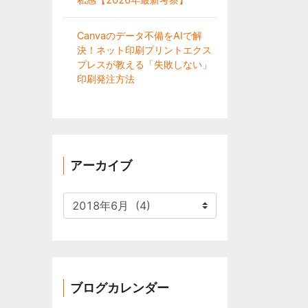
Canvaのデータ不備をAIで解
決！ネット印刷プリントエクス
プレスが教える「失敗しない」
印刷発注方法
アーカイブ
ア
ー
カ
イ
ブ
ブログカレンダー