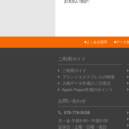
お支払い合計:
よくある質問
データ
ご利用ガイド
ご利用ガイド
プリントエクスプレスの特徴
入稿データ作成のご注意点
Apple Pages作成のポイント
お問い合わせ
078-778-8158
月～金 午前8:00～午後5:00
定休日：土曜・日曜・祝日