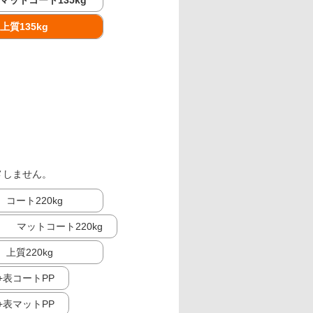
マットコート135kg
上質135kg
メしません。
コート220kg
マットコート220kg
上質220kg
g+表コートPP
g+表マットPP