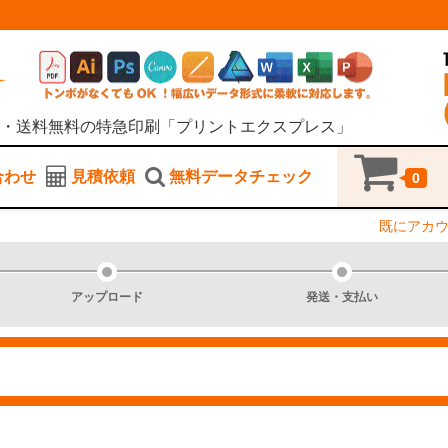
・送料無料の特急印刷「プリントエクスプレス」
合わせ
見積依頼
無料データチェック
0
既にアカ
アップロード
発送・支払い