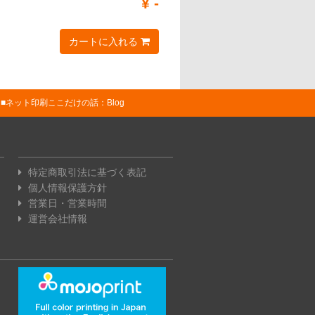
¥
-
カートに入れる
ネット印刷ここだけの話：Blog
特定商取引法に基づく表記
個人情報保護方針
営業日・営業時間
運営会社情報