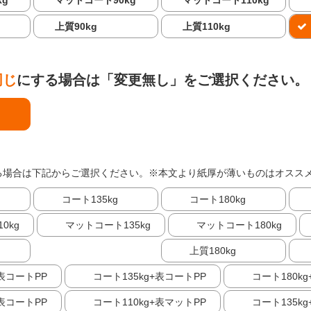
kg
マットコート90kg
マットコート110kg
上質90kg
上質110kg
同じ
にする場合は「変更無し」をご選択ください。
る場合は下記からご選択ください。※本文より紙厚が薄いものはオスス
コート135kg
コート180kg
0kg
マットコート135kg
マットコート180kg
上質180kg
+表コートPP
コート135kg+表コートPP
コート180k
+表コートPP
コート110kg+表マットPP
コート135k