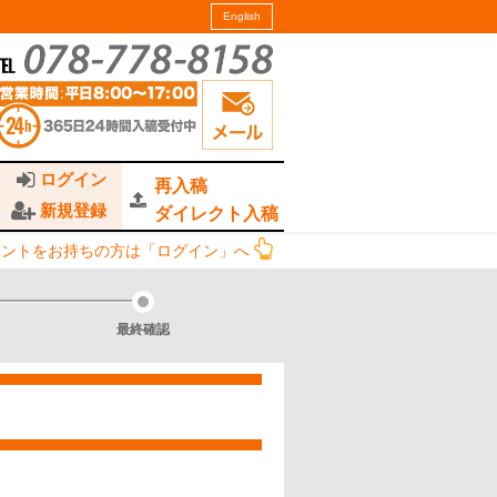
English
ログイン
再入稿
新規登録
ダイレクト入稿
ウントをお持ちの方は「ログイン」へ
最終確認