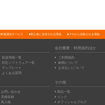
無料最適化サービス
初心者に支持される理由
プロから信頼される理由
会社概要・利用規約ほか
取扱用紙一覧
ご利用規約
対応ソフトウェア一覧
納期について
テンプレート
お支払いについて
よくある質問
その他
お問い合わせ
商品一覧
見積依頼
リンク
再入稿
オフィシャルブログ