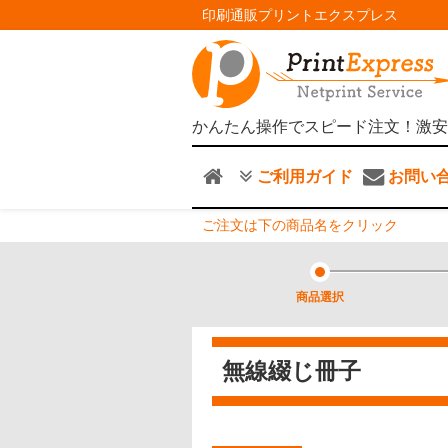
印刷通販プリントエクスプレス
かんたん操作でスピード注文！激安
ご利用ガイド
お問い
ご注文は下の商品名をクリック
商品選択
無線綴じ冊子