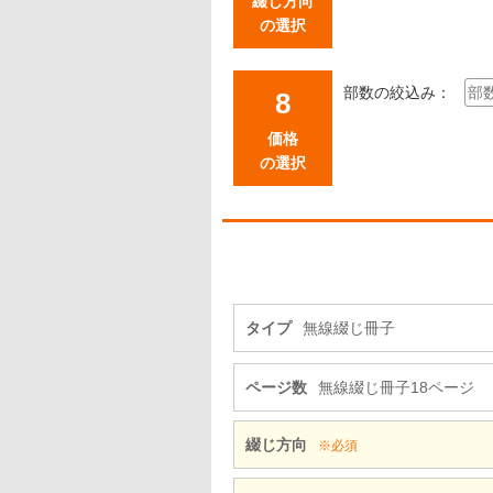
綴じ方向
の選択
部数の絞込み：
価格
の選択
タイプ
無線綴じ冊子
ページ数
無線綴じ冊子18ページ
綴じ方向
※必須