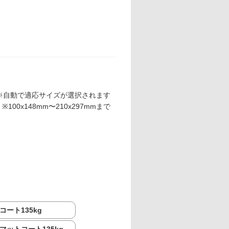
※自動で適応サイズが選択されます
※100x148mm〜210x297mmまで
コート135kg