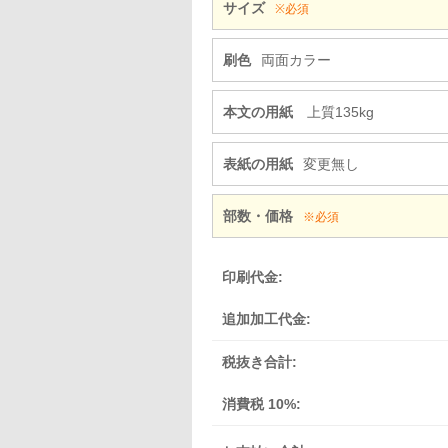
サイズ
※必須
刷色
両面カラー
本文の用紙
上質135kg
表紙の用紙
変更無し
部数・価格
※必須
印刷代金:
追加加工代金:
税抜き合計:
消費税 10%: