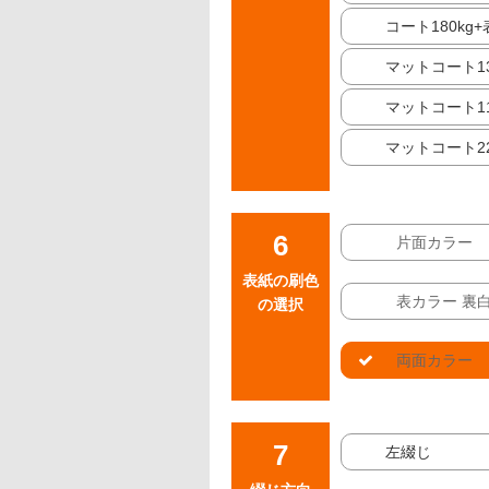
コート180kg
マットコート13
マットコート11
マットコート22
片面カラー
表紙の刷色
表カラー 裏
の選択
両面カラー
左綴じ