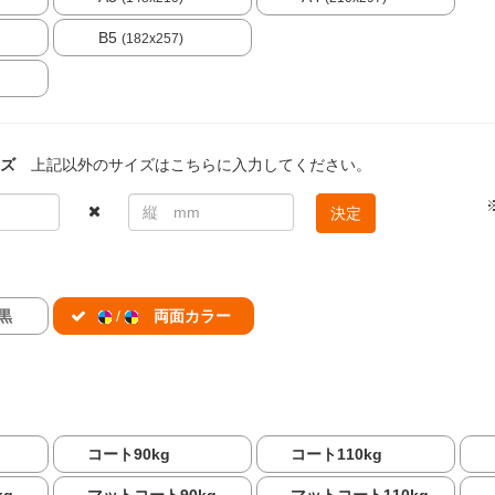
B5
(182x257)
ズ
上記以外のサイズはこちらに入力してください。
決定
黒
/
両面カラー
コート90kg
コート110kg