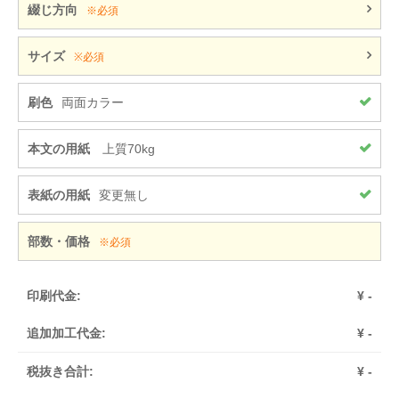
綴じ方向
※必須
サイズ
※必須
刷色
両面カラー
本文の用紙
上質70kg
表紙の用紙
変更無し
部数・価格
※必須
印刷代金:
¥
-
追加加工代金:
¥
-
税抜き合計:
¥
-