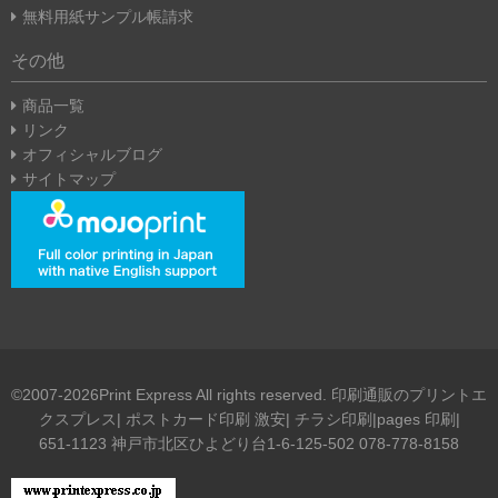
無料用紙サンプル帳請求
その他
商品一覧
リンク
オフィシャルブログ
サイトマップ
©2007-2026Print Express All rights reserved. 印刷通販のプリントエ
クスプレス| ポストカード印刷 激安| チラシ印刷|pages 印刷|
651-1123 神戸市北区ひよどり台1-6-125-502 078-778-8158