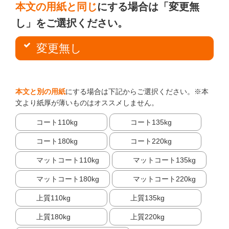
本文の用紙と同じ
にする場合は「変更無
し」をご選択ください。
変更無し
本文と別の用紙
にする場合は下記からご選択ください。※本
文より紙厚が薄いものはオススメしません。
コート110kg
コート135kg
コート180kg
コート220kg
マットコート110kg
マットコート135kg
マットコート180kg
マットコート220kg
上質110kg
上質135kg
上質180kg
上質220kg