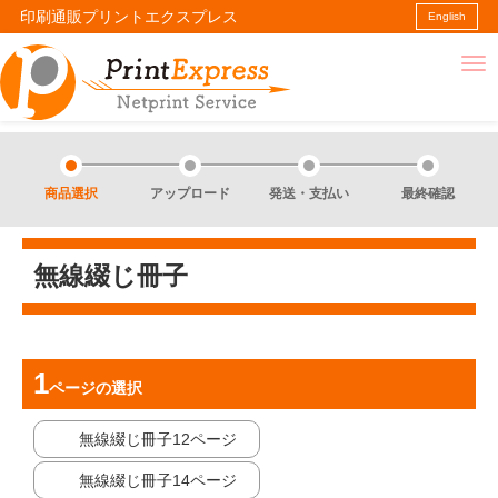
印刷通販プリントエクスプレス
English
商品選択
アップロード
発送・支払い
最終確認
無線綴じ冊子
ページ
の選択
無線綴じ冊子12ページ
無線綴じ冊子14ページ