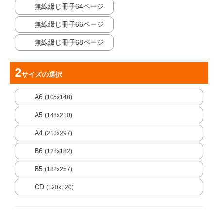
無線綴じ冊子64ページ
無線綴じ冊子66ページ
無線綴じ冊子68ページ
サイズ
の選択
A6
(105x148)
A5
(148x210)
A4
(210x297)
B6
(128x182)
B5
(182x257)
CD
(120x120)