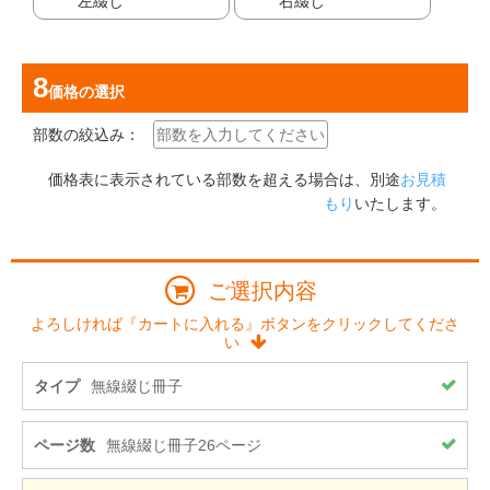
左綴じ
右綴じ
価格
の選択
部数の絞込み：
価格表に表示されている部数を超える場合は、別途
お見積
もり
いたします。
ご選択内容
よろしければ『カートに入れる』ボタンをクリックしてくださ
い
タイプ
無線綴じ冊子
ページ数
無線綴じ冊子26ページ