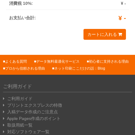
消費税 10%:
¥
-
¥
-
お支払い合計:
カートに入れる
よくある質問
データ無料最適化サービス
初心者に支持される理由
プロから信頼される理由
ネット印刷ここだけの話：Blog
ご利用ガイド
ご利用ガイド
プリントエクスプレスの特徴
入稿データ作成のご注意点
Apple Pages作成のポイント
取扱用紙一覧
対応ソフトウェア一覧