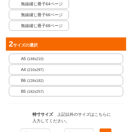
無線綴じ冊子64ページ
無線綴じ冊子66ページ
無線綴じ冊子68ページ
サイズ
の選択
A5
(148x210)
A4
(210x297)
B6
(128x182)
B5
(182x257)
特寸サイズ
上記以外のサイズはこちらに
入力してください。