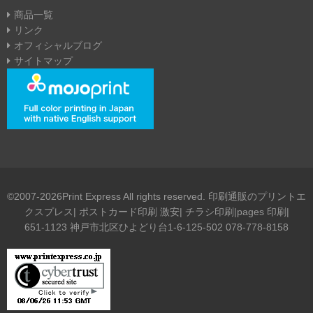
商品一覧
リンク
オフィシャルブログ
サイトマップ
©2007-2026Print Express All rights reserved. 印刷通販のプリントエ
クスプレス| ポストカード印刷 激安| チラシ印刷|pages 印刷|
651-1123 神戸市北区ひよどり台1-6-125-502 078-778-8158