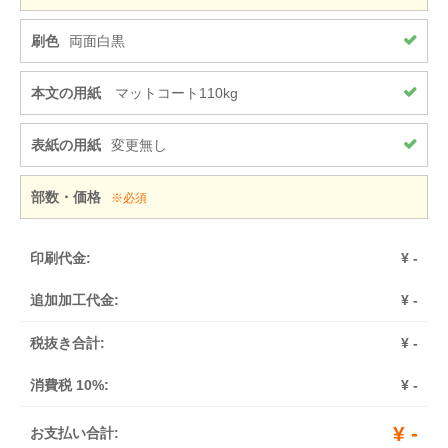
刷色
両面白黒
本文の用紙
マットコート110kg
表紙の用紙
変更無し
部数・価格
※必須
印刷代金:
¥
-
追加加工代金:
¥
-
税抜き合計:
¥
-
消費税 10%:
¥
-
¥
-
お支払い合計: