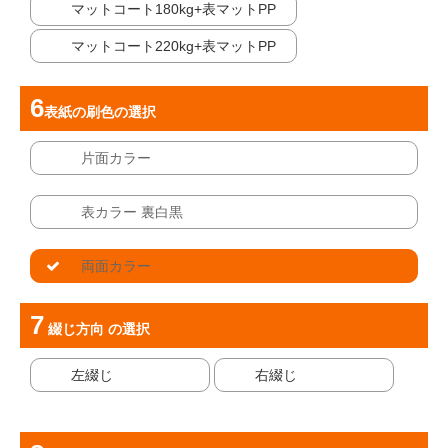
マットコート180kg+表マットPP
マットコート220kg+表マットPP
表紙の刷色
の選択
片面カラー
表カラー 裏白黒
両面カラー
綴じ方向
の選択
左綴じ
右綴じ