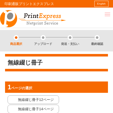
印刷通販プリントエクスプレス
English
商品選択
アップロード
発送・支払い
最終確認
無線綴じ冊子
ページ
の選択
無線綴じ冊子12ページ
無線綴じ冊子14ページ