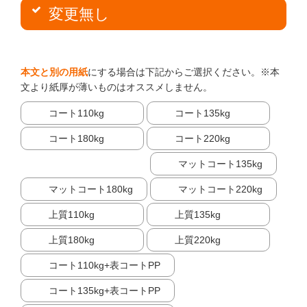
変更無し
本文と別の用紙
にする場合は下記からご選択ください。※本
文より紙厚が薄いものはオススメしません。
コート110kg
コート135kg
コート180kg
コート220kg
マットコート135kg
マットコート180kg
マットコート220kg
上質110kg
上質135kg
上質180kg
上質220kg
コート110kg+表コートPP
コート135kg+表コートPP