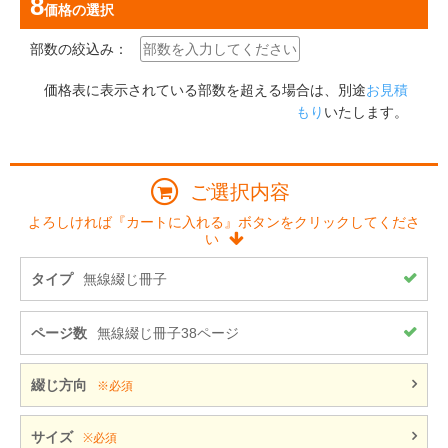
価格
の選択
部数の絞込み：
価格表に表示されている部数を超える場合は、別途
お見積
もり
いたします。
ご選択内容
よろしければ『カートに入れる』ボタンをクリックしてくださ
い
タイプ
無線綴じ冊子
ページ数
無線綴じ冊子38ページ
綴じ方向
※必須
サイズ
※必須