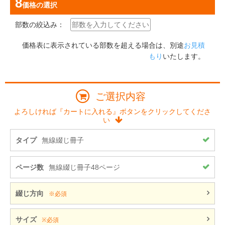
価格
の選択
部数の絞込み：
価格表に表示されている部数を超える場合は、別途
お見積
もり
いたします。
ご選択内容
よろしければ『カートに入れる』ボタンをクリックしてくださ
い
タイプ
無線綴じ冊子
ページ数
無線綴じ冊子48ページ
綴じ方向
※必須
サイズ
※必須