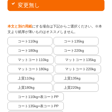
変更無し
本文と別の用紙
にする場合は下記からご選択ください。※本
文より紙厚が薄いものはオススメしません。
コート110kg
コート135kg
コート180kg
コート220kg
マットコート110kg
マットコート135kg
マットコート180kg
マットコート220kg
上質110kg
上質135kg
上質180kg
上質220kg
コート110kg+表コートPP
コート135kg+表コートPP