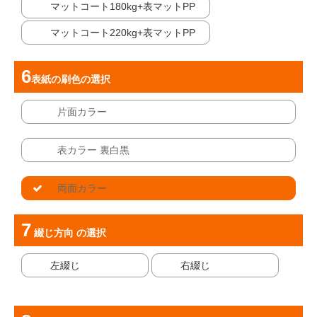
マットコート180kg+表マットPP
マットコート220kg+表マットPP
表紙の刷色
の選択
片面カラー
表カラー 裏白黒
両面カラー
綴じ方向
の選択
左綴じ
右綴じ