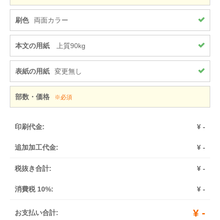
刷色
両面カラー
本文の用紙
上質90kg
表紙の用紙
変更無し
部数・価格
※必須
印刷代金:
¥
-
追加加工代金:
¥
-
税抜き合計:
¥
-
消費税 10%:
¥
-
¥
-
お支払い合計: