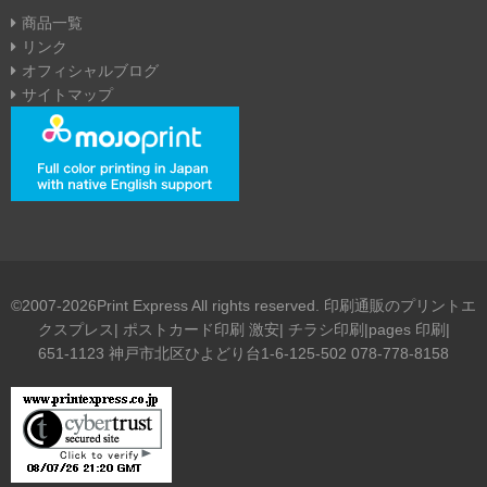
商品一覧
リンク
オフィシャルブログ
サイトマップ
©2007-2026Print Express All rights reserved. 印刷通販のプリントエ
クスプレス| ポストカード印刷 激安| チラシ印刷|pages 印刷|
651-1123 神戸市北区ひよどり台1-6-125-502 078-778-8158