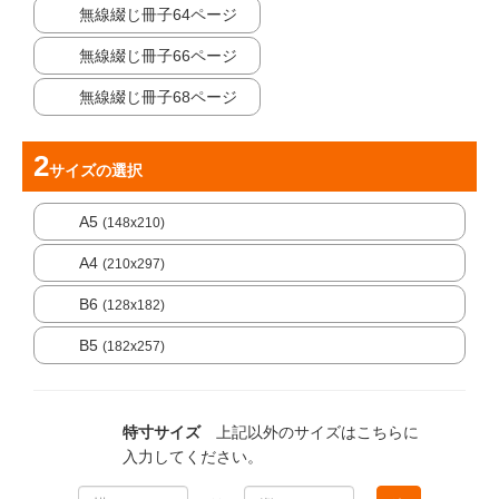
無線綴じ冊子64ページ
無線綴じ冊子66ページ
無線綴じ冊子68ページ
サイズ
の選択
A5
(148x210)
A4
(210x297)
B6
(128x182)
B5
(182x257)
特寸サイズ
上記以外のサイズはこちらに
入力してください。