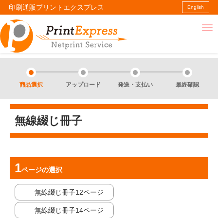
印刷通販プリントエクスプレス
English
商品選択
アップロード
発送・支払い
最終確認
無線綴じ冊子
ページ
の選択
無線綴じ冊子12ページ
無線綴じ冊子14ページ