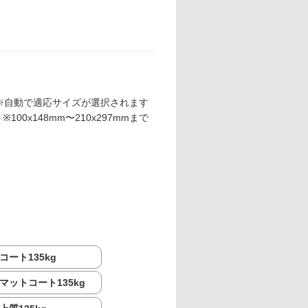
※自動で適応サイズが選択されます
※100x148mm〜210x297mmまで
コート135kg
マットコート135kg