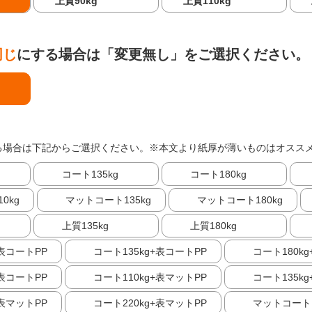
上質90kg
上質110kg
同じ
にする場合は「変更無し」をご選択ください。
る場合は下記からご選択ください。※本文より紙厚が薄いものはオスス
コート135kg
コート180kg
0kg
マットコート135kg
マットコート180kg
上質135kg
上質180kg
+表コートPP
コート135kg+表コートPP
コート180k
+表コートPP
コート110kg+表マットPP
コート135k
+表マットPP
コート220kg+表マットPP
マットコート1