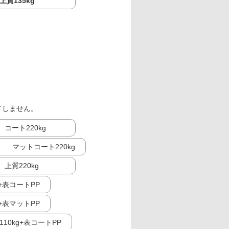
上質135kg
メしません。
コート220kg
マットコート220kg
上質220kg
g+表コートPP
g+表マットPP
10kg+表コートPP