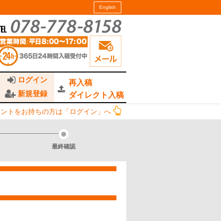
English
ログイン
再入稿
新規登録
ダイレクト入稿
ウントをお持ちの方は「ログイン」へ
最終確認