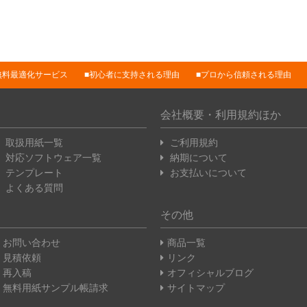
無料最適化サービス
初心者に支持される理由
プロから信頼される理由
会社概要・利用規約ほか
取扱用紙一覧
ご利用規約
対応ソフトウェア一覧
納期について
テンプレート
お支払いについて
よくある質問
その他
お問い合わせ
商品一覧
見積依頼
リンク
再入稿
オフィシャルブログ
無料用紙サンプル帳請求
サイトマップ