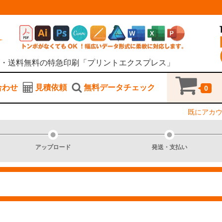
・送料無料の特急印刷「プリントエクスプレス」
合わせ
見積依頼
無料データチェック
0
既にアカ
アップロード
発送・支払い