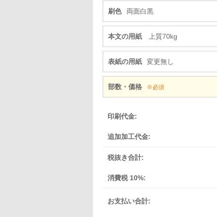
刷色
両面白黒
本文の用紙
上質70kg
表紙の用紙
変更無し
部数・価格
※必須
印刷代金:
追加加工代金:
税抜き合計:
消費税 10%:
お支払い合計: