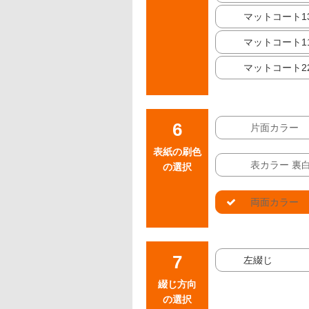
マットコート13
マットコート11
マットコート22
片面カラー
表紙の刷色
表カラー 裏
の選択
両面カラー
左綴じ
綴じ方向
の選択