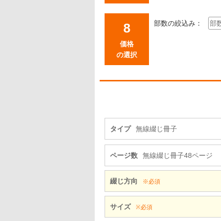
部数の絞込み：
価格
の選択
タイプ
無線綴じ冊子
ページ数
無線綴じ冊子48ページ
綴じ方向
※必須
サイズ
※必須