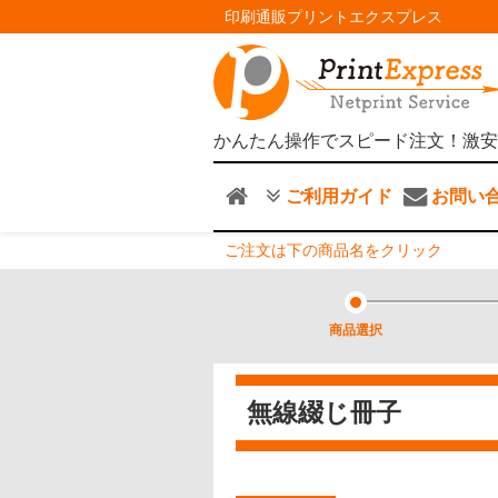
印刷通販プリントエクスプレス
かんたん操作でスピード注文！激安
ご利用ガイド
お問い
ご注文は下の商品名をクリック
商品選択
無線綴じ冊子