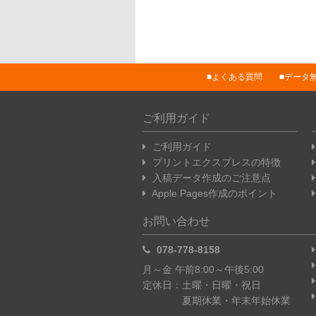
よくある質問
データ
ご利用ガイド
ご利用ガイド
プリントエクスプレスの特徴
入稿データ作成のご注意点
Apple Pages作成のポイント
お問い合わせ
078-778-8158
月～金 午前8:00～午後5:00
定休日：土曜・日曜・祝日
夏期休業・年末年始休業