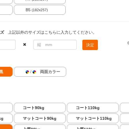
B5
(182x257)
ズ
上記以外のサイズはこちらに入力してください。
決定
黒
/
両面カラー
コート90kg
コート110kg
kg
マットコート90kg
マットコート110kg