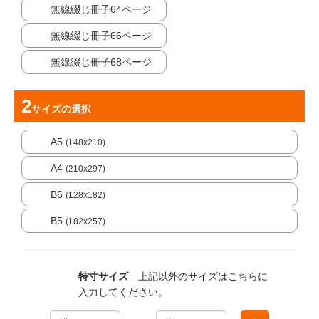
無線綴じ冊子64ページ
無線綴じ冊子66ページ
無線綴じ冊子68ページ
サイズ
の選択
A5
(148x210)
A4
(210x297)
B6
(128x182)
B5
(182x257)
特寸サイズ
上記以外のサイズはこちらに
入力してください。