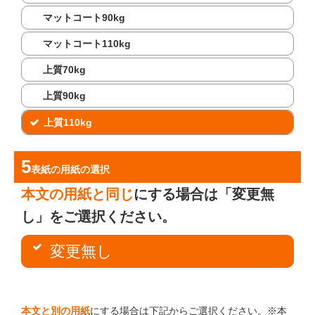
マットコート90kg
マットコート110kg
上質70kg
上質90kg
上質110kg
表紙の用紙
の選択
本文の用紙と同じ
にする場合は「変更無
し」をご選択ください。
変更無し
本文と別の用紙
にする場合は下記からご選択ください。※本