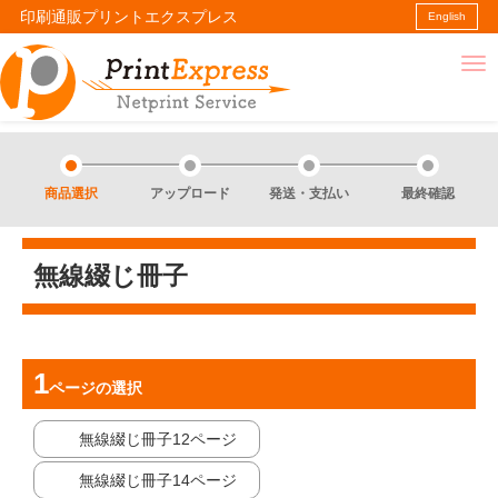
印刷通販プリントエクスプレス
English
商品選択
アップロード
発送・支払い
最終確認
無線綴じ冊子
ページ
の選択
無線綴じ冊子12ページ
無線綴じ冊子14ページ