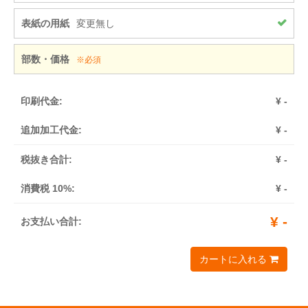
表紙の用紙
変更無し
部数・価格
※必須
印刷代金:
¥
-
追加加工代金:
¥
-
税抜き合計:
¥
-
消費税 10%:
¥
-
¥
-
お支払い合計:
カートに入れる