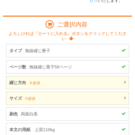
もり
いたします。
ご選択内容
よろしければ『カートに入れる』ボタンをクリックしてくださ
い
タイプ
無線綴じ冊子
ページ数
無線綴じ冊子56ページ
綴じ方向
※必須
サイズ
※必須
刷色
両面白黒
本文の用紙
上質110kg