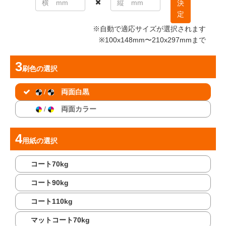
決
定
※自動で適応サイズが選択されます
※100x148mm〜210x297mmまで
刷色
の選択
/
両面白黒
/
両面カラー
用紙
の選択
コート70kg
コート90kg
コート110kg
マットコート70kg