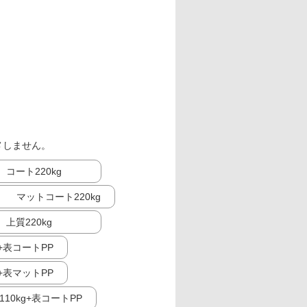
メしません。
コート220kg
マットコート220kg
上質220kg
g+表コートPP
g+表マットPP
10kg+表コートPP