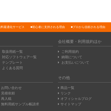
無料最適化サービス
初心者に支持される理由
プロから信頼される理由
会社概要・利用規約ほか
取扱用紙一覧
ご利用規約
対応ソフトウェア一覧
納期について
テンプレート
お支払いについて
よくある質問
その他
お問い合わせ
商品一覧
見積依頼
リンク
再入稿
オフィシャルブログ
無料用紙サンプル帳請求
サイトマップ