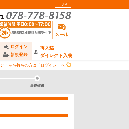
English
ログイン
再入稿
新規登録
ダイレクト入稿
ウントをお持ちの方は「ログイン」へ
最終確認