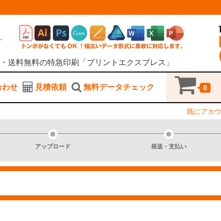
・送料無料の特急印刷「プリントエクスプレス」
合わせ
見積依頼
無料データチェック
0
既にアカ
アップロード
発送・支払い