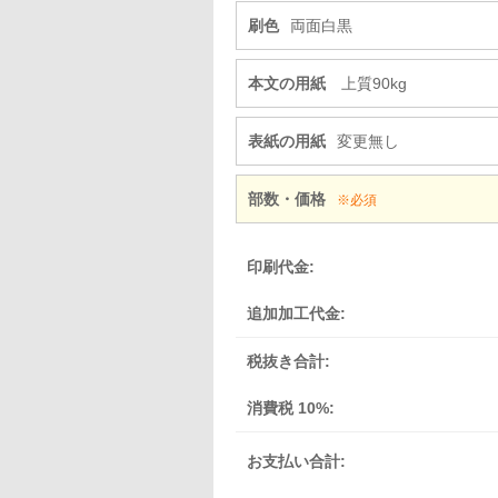
刷色
両面白黒
本文の用紙
上質90kg
表紙の用紙
変更無し
部数・価格
※必須
印刷代金:
追加加工代金:
税抜き合計:
消費税 10%:
お支払い合計: