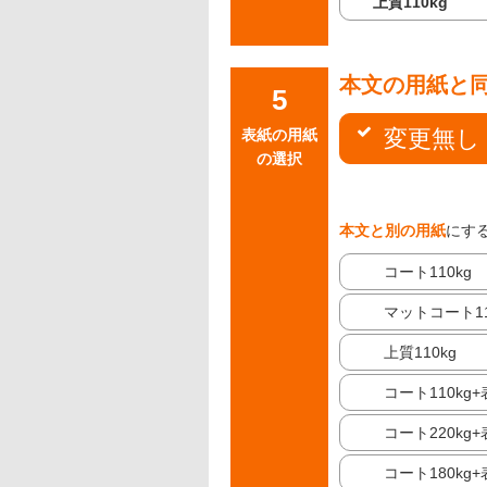
上質110kg
本文の用紙と
変更無し
表紙の用紙
の選択
本文と別の用紙
にす
コート110kg
マットコート11
上質110kg
コート110kg
コート220kg
コート180kg