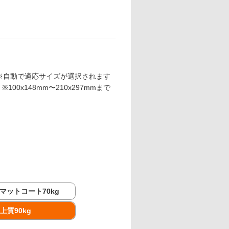
※自動で適応サイズが選択されます
※100x148mm〜210x297mmまで
マットコート70kg
上質90kg