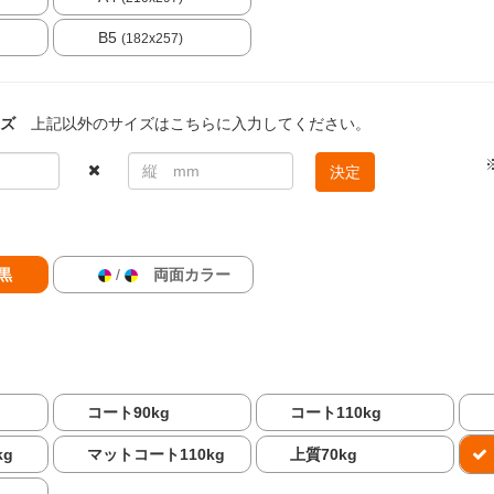
B5
(182x257)
ズ
上記以外のサイズはこちらに入力してください。
決定
黒
/
両面カラー
コート90kg
コート110kg
kg
マットコート110kg
上質70kg