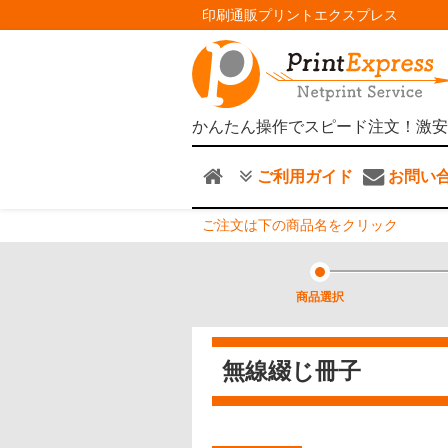
印刷通販プリントエクスプレス
かんたん操作でスピード注文！激安
ご利用ガイド
お問い
ご注文は下の商品名をクリック
商品選択
無線綴じ冊子