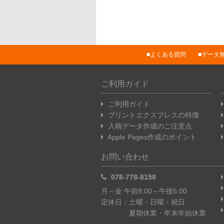
よくある質問
データ
ご利用ガイド
ご利用ガイド
プリントエクスプレスの特徴
入稿データ作成のご注意点
Apple Pages作成のポイント
お問い合わせ
078-778-8158
月～金 午前8:00～午後5:00
定休日：土曜・日曜・祝日
夏期休業・年末年始休業