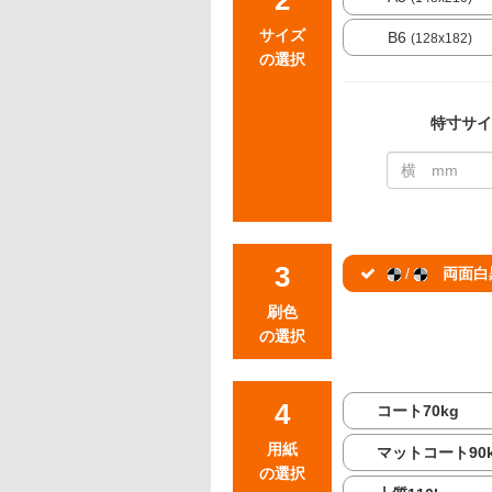
サイズ
B6
(128x182)
の選択
特寸サイ
/
両面白
刷色
の選択
コート70kg
用紙
マットコート90
の選択