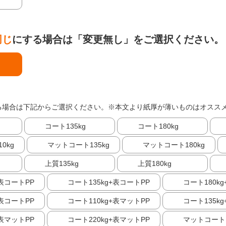
同じ
にする場合は「変更無し」をご選択ください。
る場合は下記からご選択ください。※本文より紙厚が薄いものはオスス
コート135kg
コート180kg
0kg
マットコート135kg
マットコート180kg
上質135kg
上質180kg
+表コートPP
コート135kg+表コートPP
コート180k
+表コートPP
コート110kg+表マットPP
コート135k
+表マットPP
コート220kg+表マットPP
マットコート1