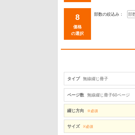
部数の絞込み：
価格
の選択
タイプ
無線綴じ冊子
ページ数
無線綴じ冊子60ページ
綴じ方向
※必須
サイズ
※必須