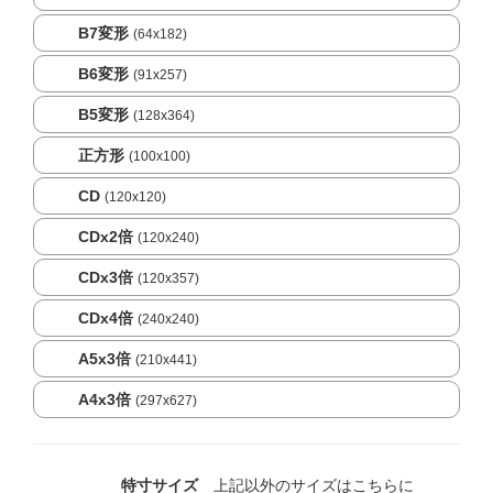
B7変形
(64x182)
B6変形
(91x257)
B5変形
(128x364)
正方形
(100x100)
CD
(120x120)
CDx2倍
(120x240)
CDx3倍
(120x357)
CDx4倍
(240x240)
A5x3倍
(210x441)
A4x3倍
(297x627)
特寸サイズ
上記以外のサイズはこちらに