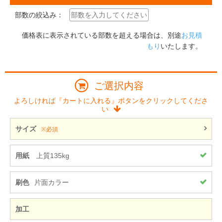
部数の絞込み：
価格表に表示されている部数を超える場合は、別途
お見積
もり
いたします。
ご選択内容
よろしければ『カートに入れる』ボタンをクリックしてくださ
い
サイズ
※必須
用紙
上質135kg
刷色
片面カラー
加工