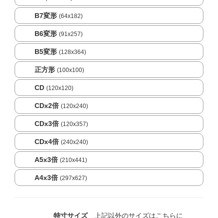
B7変形
(64x182)
B6変形
(91x257)
B5変形
(128x364)
正方形
(100x100)
CD
(120x120)
CDx2倍
(120x240)
CDx3倍
(120x357)
CDx4倍
(240x240)
A5x3倍
(210x441)
A4x3倍
(297x627)
特寸サイズ
上記以外のサイズはこちらに