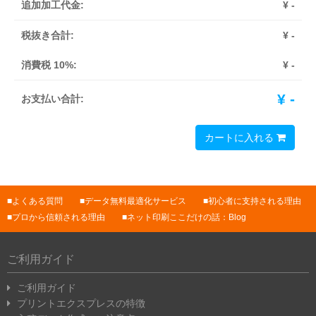
追加加工代金:
¥
-
税抜き合計:
¥
-
消費税 10%:
¥
-
¥
-
お支払い合計:
カートに入れる
よくある質問
データ無料最適化サービス
初心者に支持される理由
プロから信頼される理由
ネット印刷ここだけの話：Blog
ご利用ガイド
ご利用ガイド
プリントエクスプレスの特徴