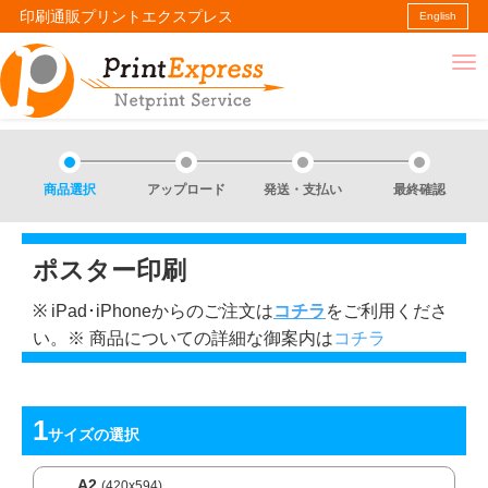
印刷通販プリントエクスプレス
English
商品選択
アップロード
発送・支払い
最終確認
ポスター印刷
※ iPad･iPhoneからのご注文は
コチラ
をご利用くださ
い。※ 商品についての詳細な御案内は
コチラ
サイズ
の選択
A2
(420x594)