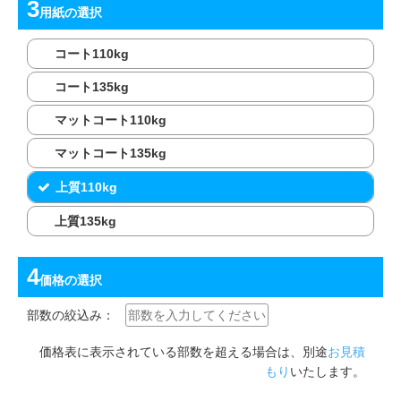
用紙
の選択
コート110kg
コート135kg
マットコート110kg
マットコート135kg
上質110kg
上質135kg
価格
の選択
部数の絞込み：
価格表に表示されている部数を超える場合は、別途
お見積
もり
いたします。