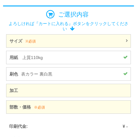
ご選択内容
よろしければ『カートに入れる』ボタンをクリックしてくださ
い
サイズ
※必須
用紙
上質110kg
刷色
表カラー 裏白黒
加工
部数・価格
※必須
印刷代金:
¥
-