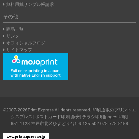
無料用紙サンプル帳請求
その他
商品一覧
リンク
オフィシャルブログ
サイトマップ
©2007-2026Print Express All rights reserved. 印刷通販のプリントエ
クスプレス| ポストカード印刷 激安| チラシ印刷|pages 印刷|
651-1123 神戸市北区ひよどり台1-6-125-502 078-778-8158