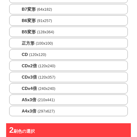
B7変形
(64x182)
B6変形
(91x257)
B5変形
(128x364)
正方形
(100x100)
CD
(120x120)
CDx2倍
(120x240)
CDx3倍
(120x357)
CDx4倍
(240x240)
A5x3倍
(210x441)
A4x3倍
(297x627)
刷色
の選択