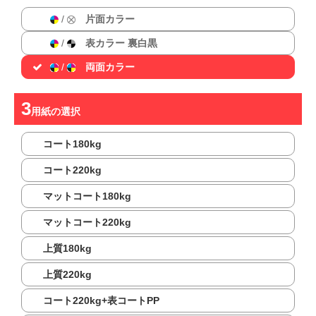
/
片面カラー
/
表カラー 裏白黒
/
両面カラー
用紙
の選択
コート180kg
コート220kg
マットコート180kg
マットコート220kg
上質180kg
上質220kg
コート220kg+表コートPP