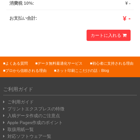
消費税 10%:
¥
-
¥
-
お支払い合計:
カートに入れる
よくある質問
データ無料最適化サービス
初心者に支持される理由
プロから信頼される理由
ネット印刷ここだけの話：Blog
ご利用ガイド
ご利用ガイド
プリントエクスプレスの特徴
入稿データ作成のご注意点
Apple Pages作成のポイント
取扱用紙一覧
対応ソフトウェア一覧