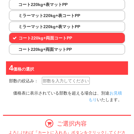
コート220kg+表マットPP
ミラーマット220kg+表コートPP
ミラーマット220kg+表マットPP
コート220kg+両面コートPP
コート220kg+両面マットPP
価格
の選択
部数の絞込み：
価格表に表示されている部数を超える場合は、別途
お見積
もり
いたします。
ご選択内容
よろしければ『カートに入れる』ボタンをクリックしてくださ