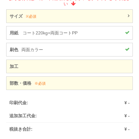
い
サイズ
※必須
用紙
コート220kg+両面コートPP
刷色
両面カラー
加工
部数・価格
※必須
印刷代金:
¥
-
追加加工代金:
¥
-
税抜き合計:
¥
-