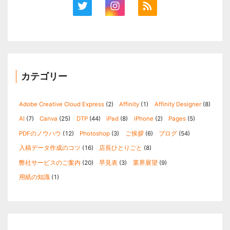
カテゴリー
Adobe Creative Cloud Express
(2)
Affinity
(1)
Affinity Designer
(8)
AI
(7)
Canva
(25)
DTP
(44)
iPad
(8)
iPhone
(2)
Pages
(5)
PDFのノウハウ
(12)
Photoshop
(3)
ご挨拶
(6)
ブログ
(54)
入稿データ作成のコツ
(16)
店長ひとりごと
(8)
弊社サービスのご案内
(20)
早見表
(3)
業界展望
(9)
用紙の知識
(1)