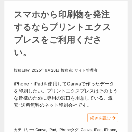
スマホから印刷物を発注
するならプリントエクス
プレスをご利用くださ
い。
投稿日時:
2025年6月26日
投稿者:
サイト管理者
iPhone・iPadを使用してCanvaで作ったデータ
を印刷したい。プリントエクスプレスはそのよう
な皆様のために専用の窓口を用意している、激
安･送料無料のネット印刷会社です。
続きを読む
カテゴリー:
Canva
,
iPad
,
iPhone
タグ:
Canva
,
iPad
,
iPhone
,