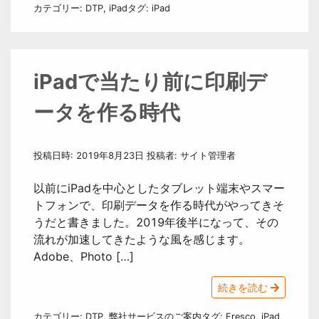
カテゴリー:
DTP
,
iPad
タグ:
iPad
iPadで当たり前に印刷デ
ータを作る時代
投稿日時:
2019年8月23日
投稿者:
サイト管理者
以前にiPadを中心としたタブレット端末やスマー
トフォンで、印刷データを作る時代がやってきそ
うだと書きました。2019年後半になって、その
流れが加速してきたような風を感じます。
Adobe、Photo […]
続きを読む
カテゴリー:
DTP
,
弊社サービスのご案内
タグ:
Fresco
,
iPad
,