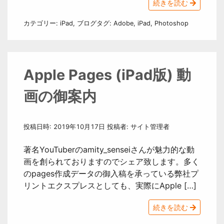
続きを読む
カテゴリー:
iPad
,
ブログ
タグ:
Adobe
,
iPad
,
Photoshop
Apple Pages (iPad版) 動
画の御案内
投稿日時:
2019年10月17日
投稿者:
サイト管理者
著名YouTuberのamity_senseiさんが魅力的な動
画を創られておりますのでシェア致します。多く
のpages作成データの御入稿を承っている弊社プ
リントエクスプレスとしても、実際にApple […]
続きを読む