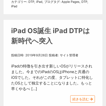
カテゴリー:
DTP
,
iPad
,
ブログ
タグ:
Apple Pages
,
DTP
,
iPad
iPad OS誕生 iPad DTPは
新時代へ突入
投稿日時:
2019年9月26日
投稿者:
サイト管理者
iPadの特徴を引き出す新しいOSがリリースされ
ました。今までのiPadのOSはiPhoneと共通の
iOSでした。それがこの度、タブレットに特化し
たOSとして独立することになりました。もっと
早くやるべ […]
続きを読む