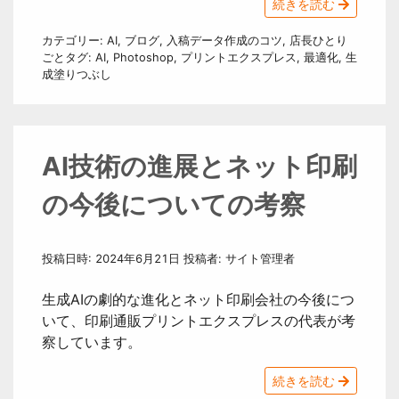
続きを読む
カテゴリー:
AI
,
ブログ
,
入稿データ作成のコツ
,
店長ひとり
ごと
タグ:
AI
,
Photoshop
,
プリントエクスプレス
,
最適化
,
生
成塗りつぶし
AI技術の進展とネット印刷
の今後についての考察
投稿日時:
2024年6月21日
投稿者:
サイト管理者
生成AIの劇的な進化とネット印刷会社の今後につ
いて、印刷通販プリントエクスプレスの代表が考
察しています。
続きを読む