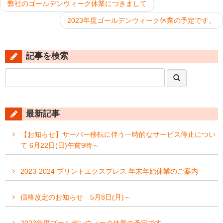
投
弊社のゴールデンウィーク休業につきまして
稿
2023年度ゴールデンウィーク休業の予定です。
ナ
ビ
ゲ
記事を検索
ー
シ
Search
ョ
ン
最新記事
【お知らせ】サーバー移転に伴う一時的なサービス停止につい
て 6月22日(日)午前9時～
2023-2024 プリントエクスプレス 年末年始休業のご案内
価格改定のお知らせ 5月8日(月)～