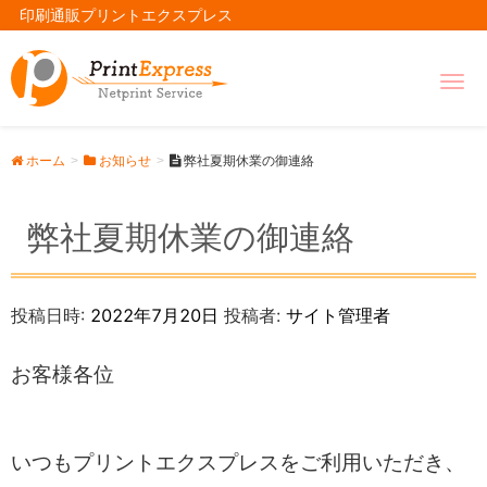
印刷通販プリントエクスプレス
Togg
navig
ホーム
お知らせ
弊社夏期休業の御連絡
弊社夏期休業の御連絡
投稿日時:
2022年7月20日
投稿者:
サイト管理者
お客様各位
いつもプリントエクスプレスをご利用いただき、