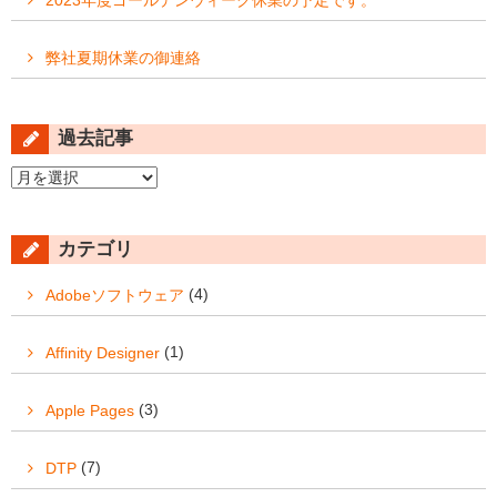
2023年度ゴールデンウィーク休業の予定です。
弊社夏期休業の御連絡
過去記事
過
去
記
カテゴリ
事
(4)
Adobeソフトウェア
(1)
Affinity Designer
(3)
Apple Pages
(7)
DTP